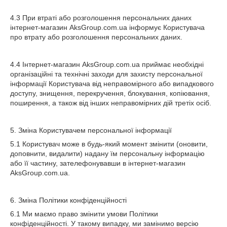
4.3 При втраті або розголошення персональних даних
інтернет-магазин AksGroup.com.ua інформує Користувача
про втрату або розголошення персональних даних.
4.4 Інтернет-магазин AksGroup.com.ua приймає необхідні
організаційні та технічні заходи для захисту персональної
інформації Користувача від неправомірного або випадкового
доступу, знищення, перекручення, блокування, копіювання,
поширення, а також від інших неправомірних дій третіх осіб.
5. Зміна Користувачем персональної інформації
5.1 Користувач може в будь-який момент змінити (оновити,
доповнити, видалити) надану їм персональну інформацію
або її частину, зателефонувавши в інтернет-магазин
AksGroup.com.ua.
6. Зміна Політики конфіденційності
6.1 Ми маємо право змінити умови Політики
конфіденційності. У такому випадку, ми замінимо версію