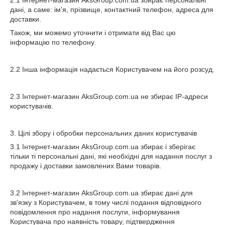
2.1 Інтернет-магазин AksGroup.com.ua збирає персональні
дані, а саме: ім'я, прізвище, контактний телефон, адреса для
доставки.
Також, ми можемо уточнити і отримати від Вас цю
інформацію по телефону.
2.2 Інша інформація надається Користувачем на його розсуд.
2.3 Інтернет-магазин AksGroup.com.ua не збирає IP-адреси
користувачів.
3. Цілі збору і обробки персональних даних користувачів
3.1 Інтернет-магазин AksGroup.com.ua збирає і зберігає
тільки ті персональні дані, які необхідні для надання послуг з
продажу і доставки замовлених Вами товарів.
3.2 Інтернет-магазин AksGroup.com.ua збирає дані для
зв'язку з Користувачем, в тому числі подання відповідного
повідомлення про надання послуги, інформування
Користувача про наявність товару, підтвердження