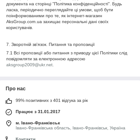
документа на сторінці "Політика конфіденційності". Будь
ласка, періодично переглядайте ці умови, щоб бути
поінформованими про те, як інтернет-магазин
AksGroup.com.ua захищає персональні дані своїх
користувачів.
7. Зворотній зв'язок. Питання та пропозиції
7.1 Всі пропозиції або питання з приводу цієї Політики слід
повідомляти за електронною адресою
aksgroup2009@ukr.net
.
Про нас
99% позитивних з 401 відгука за рік
Працює з 31.01.2017
м. Івано-Франківськ
Івано-Франківська область, Івано-Франківськ, Україна
Контакти