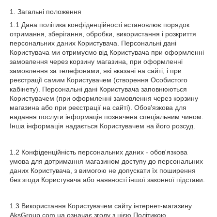
1. Загальні положення
1.1 Дана політика конфіденційності встановлює порядок
отримання, зберігання, обробки, використання і розкриття
персональних даних Користувача. Персональні дані
Користувача ми отримуємо від Користувача при оформленні
замовлення через корзину магазина, при оформленні
замовлення за телефонами, які вказані на сайті, і при
реєстрації самим Користувачем (створення Особистого
кабінету). Персональні дані Користувача заповнюються
Користувачем (при оформленні замовлення через корзину
магазина або при реєстрації на сайті). Обов'язкова для
надання послуги інформація позначена спеціальним чином.
Інша інформація надається Користувачем на його розсуд.
1.2 Конфіденційність персональних даних - обов'язкова
умова для дотримання магазином доступу до персональних
даних Користувача, з вимогою не допускати їх поширення
без згоди Користувача або наявності іншої законної підстави.
1.3 Використання Користувачем сайту інтернет-магазину
AksGroup.com.ua означає згоду з цією Політикою