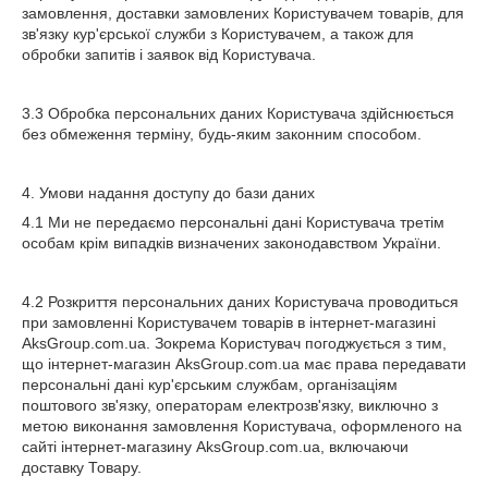
замовлення, доставки замовлених Користувачем товарів, для
зв'язку кур'єрської служби з Користувачем, а також для
обробки запитів і заявок від Користувача.
3.3 Обробка персональних даних Користувача здійснюється
без обмеження терміну, будь-яким законним способом.
4. Умови надання доступу до бази даних
4.1 Ми не передаємо персональні дані Користувача третім
особам крім випадків визначених законодавством України.
4.2 Розкриття персональних даних Користувача проводиться
при замовленні Користувачем товарів в інтернет-магазині
AksGroup.com.ua. Зокрема Користувач погоджується з тим,
що інтернет-магазин AksGroup.com.ua має права передавати
персональні дані кур'єрським службам, організаціям
поштового зв'язку, операторам електрозв'язку, виключно з
метою виконання замовлення Користувача, оформленого на
сайті інтернет-магазину AksGroup.com.ua, включаючи
доставку Товару.