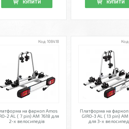
КУПИТИ
КУПИТИ
108418
латформа на фаркоп Amos
Платформа на фаркоп
RO-2 AL ( 7 pin) AM 7618 для
GIRO-3 AL ( 13 pin) AM
2-х велосипедів
для 3-х велосипед