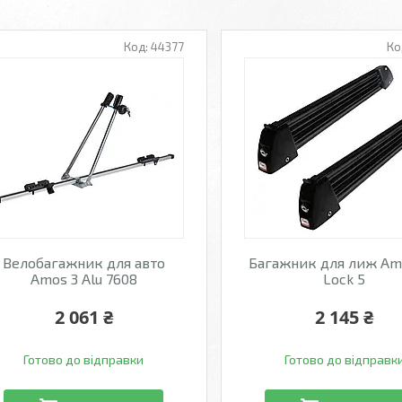
44377
Велобагажник для авто
Багажник для лиж Amo
Amos 3 Alu 7608
Lock 5
2 061 ₴
2 145 ₴
Готово до відправки
Готово до відправк