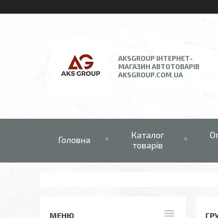
AKSGROUP ІНТЕРНЕТ-
МАГАЗИН АВТОТОВАРІВ
AKSGROUP.COM.UA
Каталог
О
Головна
товарів
ГР