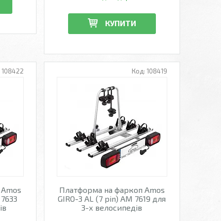
КУПИТИ
108422
108419
 Amos
Платформа на фаркоп Amos
 7633
GIRO-3 AL (7 pin) AM 7619 для
ів
3-х велосипедів