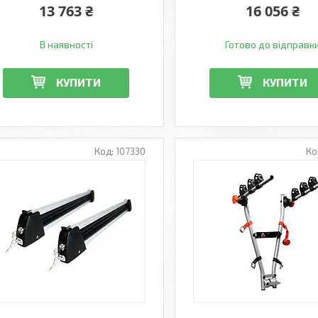
13 763 ₴
16 056 ₴
В наявності
Готово до відправк
КУПИТИ
КУПИТИ
107330