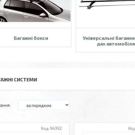
Багажні бокси
Універсальні багажн
дах автомобіля
ГАЖНІ СИСТЕМИ
94392