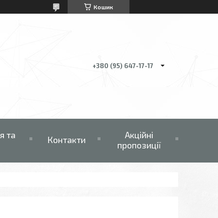
Кошик
+380 (95) 647-17-17
я та
Акційні
Контакти
пропозиції