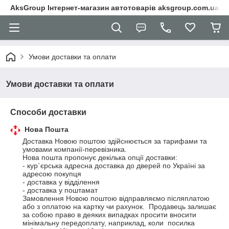
AksGroup Інтернет-магазин автотоварів aksgroup.com.ua
Умови доставки та оплати
Умови доставки та оплати
Способи доставки
Нова Пошта
Доставка Новою поштою здійснюється за тарифами та 
умовами компанії-перевізника. 

Нова пошта пропонує декілька опції доставки:

- кур`єрська адресна доставка до дверей по Україні за 
адресою покупця

- доставка у відділення

- доставка у поштамат

Замовлення Новою поштою відправляємо післяплатою 
або з оплатою на картку чи рахунок.  Продавець залишає  
за собою право в деяких випадках просити вносити 
мінімальну передоплату, наприклад, коли  посилка 