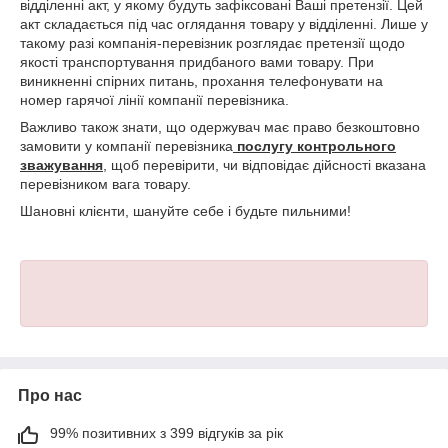
відділенні акт, у якому будуть зафіксовані Ваші претензії. Цей
акт складається під час оглядання товару у відділенні. Лише у
такому разі компанія-перевізник розглядає претензії щодо
якості транспортування придбаного вами товару. При
виникненні спірних питань, прохання телефонувати на
номер гарячої лінії компанії перевізника.
Важливо також знати, що одержувач має право безкоштовно
замовити у компанії перевізника
послугу контрольного
зважування
, щоб перевірити, чи відповідає дійсності вказана
перевізником вага товару.
Шановні клієнти, шануйте себе і будьте пильними!
Про нас
99% позитивних з 399 відгуків за рік