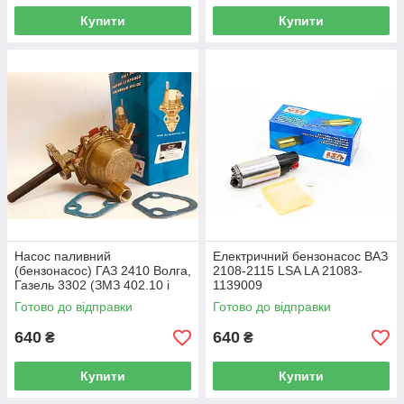
Купити
Купити
Насос паливний
Електричний бензонасос ВАЗ
(бензонасос) ГАЗ 2410 Волга,
2108-2115 LSA LA 21083-
Газель 3302 (ЗМЗ 402.10 і
1139009
4021-70) LSA LA 24-1106010
Готово до відправки
Готово до відправки
пунжерний
640
640
₴
₴
Купити
Купити