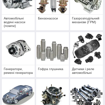
Автомобільні
Бензонасоси
Газорозподільний
водяні насоси
механізм (ГРМ)
(помпи)
Генератори,
Гофра глушника
Датчики і реле
ремені генератора
автомобільні