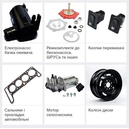
Електронасос
Ремкомплекти до
Кнопки перемикачі
бачка омивача
бензонасоса,
ШРУСа та інших
запчастин
Сальники і
Мотор
Колісні диски
прокладки
склоочисника
автомобільні