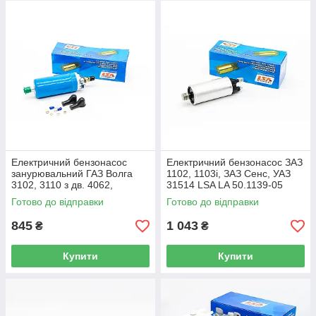
Електричний бензонасос
Електричний бензонасос ЗАЗ
занурювальний ГАЗ Волга
1102, 1103i, ЗАЗ Сенс, УАЗ
3102, 3110 з дв. 4062,
31514 LSA LA 50.1139-05
4062.10 гайка LSA LA 31029-
Готово до відправки
Готово до відправки
1139010
845
1 043
₴
₴
Купити
Купити