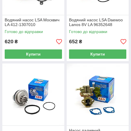
Водяний насос LSA Москвич
Водяний насос LSA Daewoo
LA 412-1307010
Lanos 8V LA 96352648
Готово до відправки
Готово до відправки
620
652
₴
₴
Купити
Купити
Насос паливний