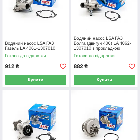
Водяний насос LSA ГАЗ
Водяний насос LSA ГАЗ
Волга (двигун 406) LA 4062-
Газель LA 4061-1307010
1307010 з прокладкою
Готово до відправки
Готово до відправки
912
882
₴
₴
Купити
Купити