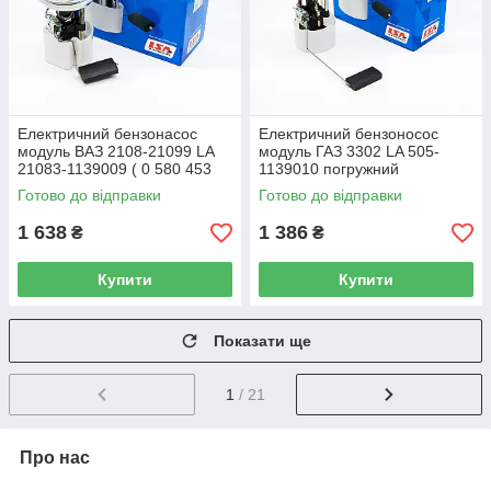
Електричний бензонасос
Електричний бензоносос
модуль ВАЗ 2108-21099 LA
модуль ГАЗ 3302 LA 505-
21083-1139009 ( 0 580 453
1139010 погружний
453 )
Готово до відправки
Готово до відправки
1 638
1 386
₴
₴
Купити
Купити
Показати ще
1
/ 21
Про нас