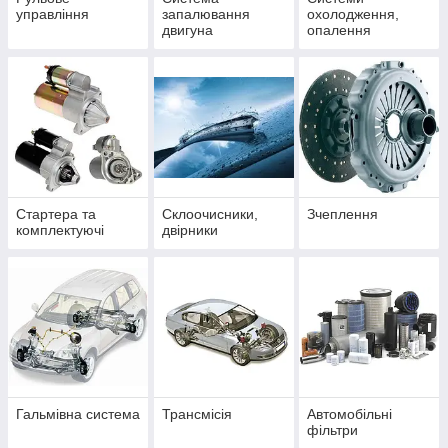
управління
запалювання
охолодження,
двигуна
опалення
Стартера та
Склоочисники,
Зчеплення
комплектуючі
двірники
Гальмівна система
Трансмісія
Автомобільні
фільтри