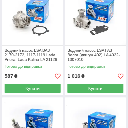
Водяний насос LSA ВАЗ
Водяний насос LSA ГАЗ
2170-2172, 1117-1119 Lada
Волга (двигун 402) LA 4022-
Priora, Lada Kalina LA 21126-
1307010
1307010
Готово до відправки
Готово до відправки
587
1 016
₴
₴
Купити
Купити