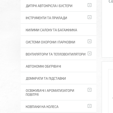
Со
ДИТЯЧІ АВТОКРІСЛА І БУСТЕРИ
ІНСТРУМЕНТИ ТА ПРИЛАДИ
КИЛИМИ САЛОНУ ТА БАГАЖНИКА
СИСТЕМИ ОХОРОНИ І ПАРКОВКИ
ВЕНТИЛЯТОРИ ТА ТЕПЛОВЕНТИЛЯТОРИ
АВТОНОМНІ ОБІГРІВАЧІ
ДОМКРАТИ ТА ПІДСТАВКИ
ОСВІЖУВАЧІ І АРОМАТИЗАТОРИ
ПОВІТРЯ
КОВПАКИ НА КОЛЕСА