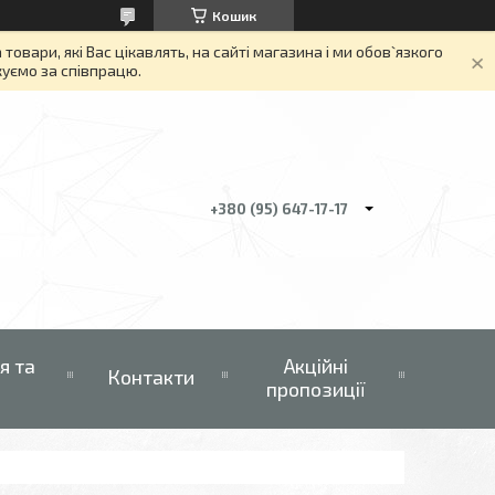
Кошик
вари, які Вас цікавлять, на сайті магазина і ми обов`язкого
якуємо за співпрацю.
+380 (95) 647-17-17
я та
Акційні
Контакти
пропозиції