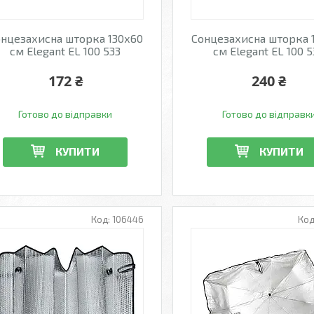
нцезахисна шторка 130х60
Сонцезахисна шторка 
см Elegant EL 100 533
см Elegant EL 100 
172 ₴
240 ₴
Готово до відправки
Готово до відправк
КУПИТИ
КУПИТИ
106446