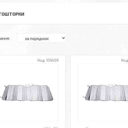
ТОШТОРКИ
109459