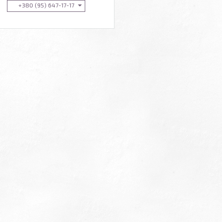
+380 (95) 647-17-17