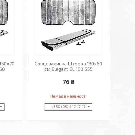
150х70
Сонцезахисна Шторка 130х60
560
см Elegant EL 100 555
76 ₴
Немає в наявності
+380 (95) 647-17-17