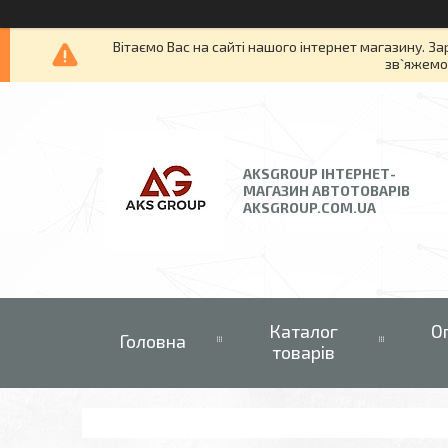
Вітаємо Вас на сайті нашого інтернет магазину. За
зв`яжемос
AKSGROUP ІНТЕРНЕТ-
МАГАЗИН АВТОТОВАРІВ
AKSGROUP.COM.UA
Каталог
О
Головна
товарів