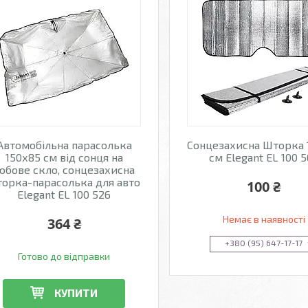
Автомобільна парасолька
Сонцезахисна Шторка 
150х85 см від сонця на
см Elegant EL 100 
обове скло, сонцезахисна
орка-парасолька для авто
100 ₴
Elegant EL 100 526
Немає в наявності
364 ₴
+380 (95) 647-17-17
Готово до відправки
КУПИТИ