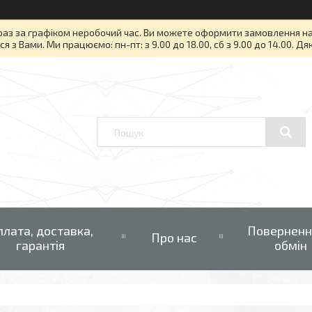
раз за графіком неробочий час. Ви можете оформити замовлення на то
я з Вами. Ми працюємо: пн-пт: з 9.00 до 18.00, сб з 9.00 до 14.00. Д
плата, доставка,
Поверненн
Про нас
гарантія
обмін