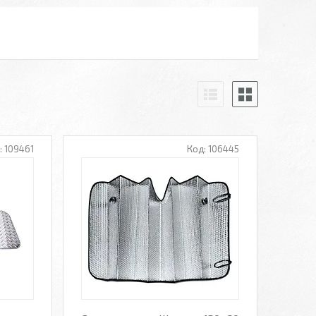
109461
106445