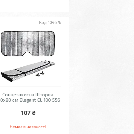
104676
Сонцезахисна Шторка
50х80 см Elegant EL 100 556
107 ₴
Немає в наявності