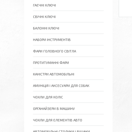
ГАЄЧНІ КЛЮЧІ
СВІЧНІ КЛЮЧІ
БАЛОННІ КЛЮЧІ
НАБОРИ ІНСТРУМЕНТІВ
ФАРИ ГОЛОВНОГО СВІТЛА
ПРОТИТУМАННІ ФАРИ
КАНІСТРИ АВТОМОБІЛЬНІ
АМУНІЦІЯ І АКСЕСУАРИ ДЛЯ СОБАК
ЧОХЛИ ДЛЯ КОЛІС
ОРГАНАЙЗЕРИ В МАШИНУ
ЧОХЛИ ДЛЯ ЕЛЕМЕНТІВ АВТО
АВТОМОБІЛЬНІ СТОЛИКИ І ВІШАКИ