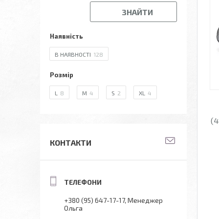
ЗНАЙТИ
Наявність
В НАЯВНОСТІ
128
Розмір
L
8
M
4
S
2
XL
4
(4
КОНТАКТИ
+380 (95) 647-17-17
Менеджер
Ольга