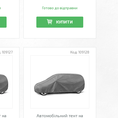
и
Готово до відправки
КУПИТИ
109127
109128
 на
Автомобільний тент на