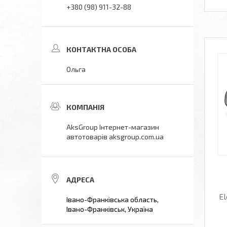
+380 (98) 911-32-88
Ольга
AksGroup Інтернет-магазин
автотоварів aksgroup.com.ua
El
Івано-Франківська область,
Івано-Франківськ, Україна