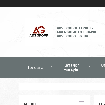
AKSGROUP ІНТЕРНЕТ-
МАГАЗИН АВТОТОВАРІВ
AKSGROUP.COM.UA
Каталог
О
Головна
товарів
ГР