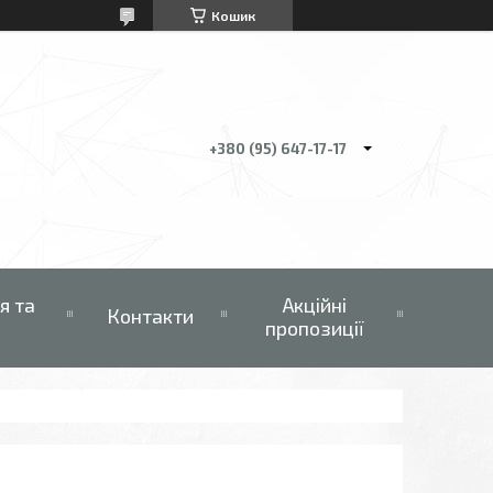
Кошик
+380 (95) 647-17-17
я та
Акційні
Контакти
пропозиції