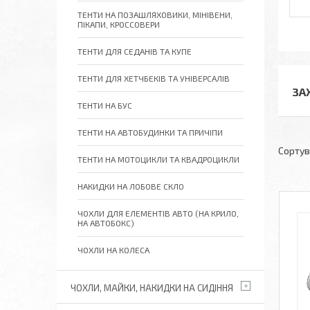
ТЕНТИ НА ПОЗАШЛЯХОВИКИ, МІНІВЕНИ,
ПІКАПИ, КРОССОВЕРИ
ТЕНТИ ДЛЯ СЕДАНІВ ТА КУПЕ
ТЕНТИ ДЛЯ ХЕТЧБЕКІВ ТА УНІВЕРСАЛІВ
ЗА
ТЕНТИ НА БУС
ТЕНТИ НА АВТОБУДИНКИ ТА ПРИЧІПИ
ТЕНТИ НА МОТОЦИКЛИ ТА КВАДРОЦИКЛИ
НАКИДКИ НА ЛОБОВЕ СКЛО
ЧОХЛИ ДЛЯ ЕЛЕМЕНТІВ АВТО (НА КРИЛО,
НА АВТОБОКС)
ЧОХЛИ НА КОЛЕСА
ЧОХЛИ, МАЙКИ, НАКИДКИ НА СИДІННЯ