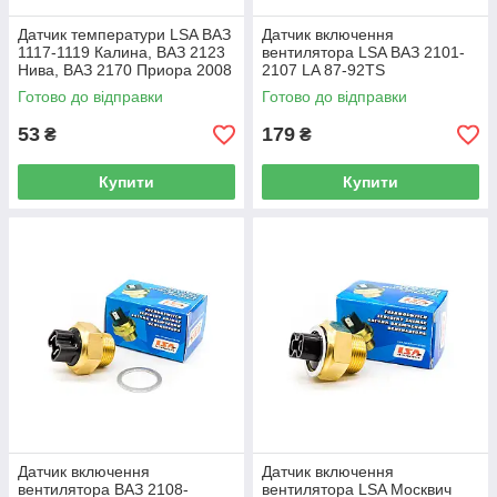
Датчик температури LSA ВАЗ
Датчик включення
1117-1119 Калина, ВАЗ 2123
вентилятора LSA ВАЗ 2101-
Нива, ВАЗ 2170 Приора 2008
2107 LA 87-92TS
р. LA 1118-3808800
Готово до відправки
Готово до відправки
53
179
₴
₴
Купити
Купити
Датчик включення
Датчик включення
вентилятора ВАЗ 2108-
вентилятора LSA Москвич