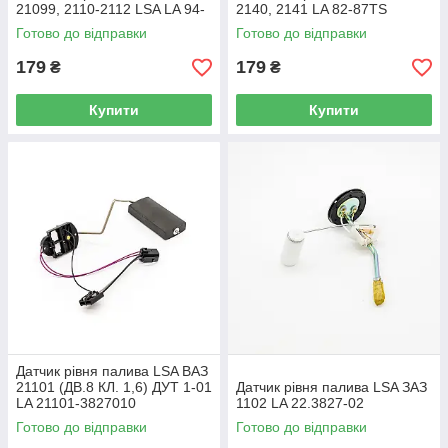
21099, 2110-2112 LSA LA 94-
2140, 2141 LA 82-87TS
99TS
Готово до відправки
Готово до відправки
179
179
₴
₴
Купити
Купити
Датчик рівня палива LSA ВАЗ
21101 (ДВ.8 КЛ. 1,6) ДУТ 1-01
Датчик рівня палива LSA ЗАЗ
LA 21101-3827010
1102 LA 22.3827-02
Готово до відправки
Готово до відправки