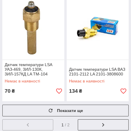
Датчик температури LSA
УАЗ-469, 3ИЛ-130К,
Датчик температури LSA ВАЗ
3ИЛ-157КД LA TM-104
2101-2112 LA 2101-3808600
Немає в наявності
Немає в наявності
70
134
₴
₴
Показати ще
1
/ 2