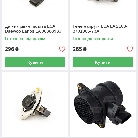
Датчик рівня палива LSA
Реле напруги LSA LA 2108-
Daewoo Lanos LA 96388930
3701005-73A
Готово до відправки
Готово до відправки
296
265
₴
₴
Купити
Купити