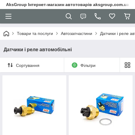
AksGroup Інтернет-магазин автотоварів aksgroup.com.ua
Товари та послуги
Автозапчастини
Датчики і реле ав
Датчики і реле автомобільні
Сортування
0
Фільтри