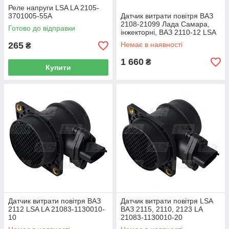
Реле напруги LSA LA 2105-
3701005-55A
Датчик витрати повітря ВАЗ
2108-21099 Лада Самара,
Готово до відправки
інжекторні, ВАЗ 2110-12 LSA
LA 21083-1130010
265
Немає в наявності
₴
1 660
₴
Купити
Датчик витрати повітря ВАЗ
Датчик витрати повітря LSA
2112 LSA LA 21083-1130010-
ВАЗ 2115, 2110, 2123 LA
10
21083-1130010-20