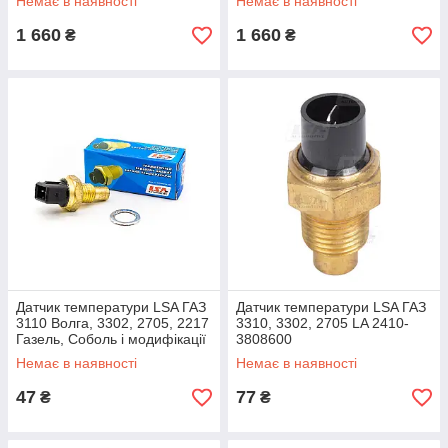
Немає в наявності
Немає в наявності
1 660
1 660
₴
₴
Датчик температури LSA ГАЗ
Датчик температури LSA ГАЗ
3110 Волга, 3302, 2705, 2217
3310, 3302, 2705 LA 2410-
Газель, Соболь і модифікації
3808600
(ЕСУД) LA 406-3851010
Немає в наявності
Немає в наявності
47
77
₴
₴