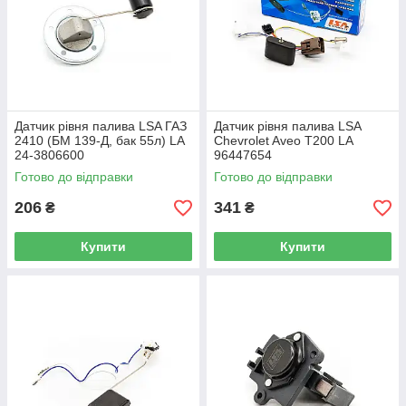
Датчик рівня палива LSA ГАЗ
Датчик рівня палива LSA
2410 (БМ 139-Д, бак 55л) LA
Chevrolet Aveo T200 LA
24-3806600
96447654
Готово до відправки
Готово до відправки
206
341
₴
₴
Купити
Купити