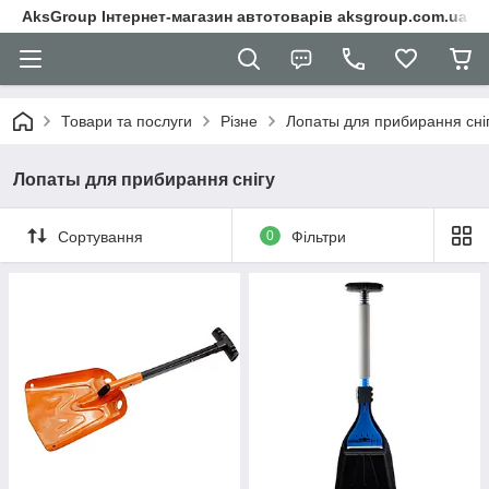
AksGroup Інтернет-магазин автотоварів aksgroup.com.ua
Товари та послуги
Різне
Лопаты для прибирання сні
Лопаты для прибирання снігу
Сортування
0
Фільтри