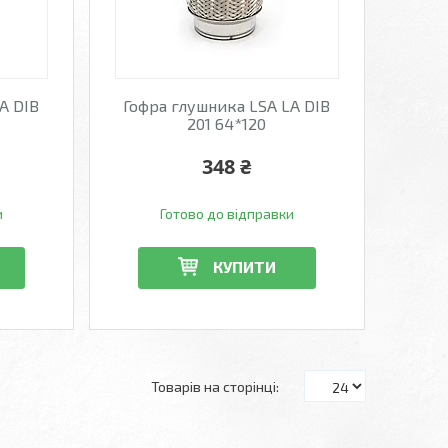
A DIB
Гофра глушника LSA LA DIB
201 64*120
348 ₴
и
Готово до відправки
КУПИТИ