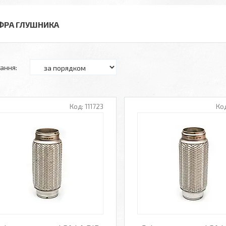
ФРА ГЛУШНИКА
111723