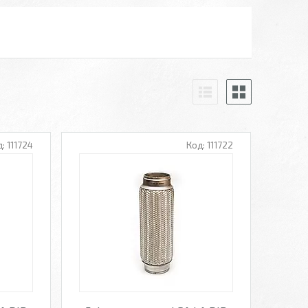
111724
111722