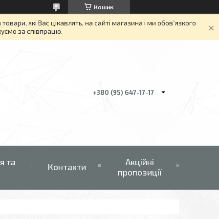
Кошик
вари, які Вас цікавлять, на сайті магазина і ми обов`язкого
якуємо за співпрацю.
+380 (95) 647-17-17
я та
Акційні
Контакти
пропозиції