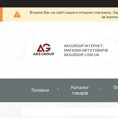
Вітаємо Вас на сайті нашого інтернет магазину. За
зв`яжемос
AKSGROUP ІНТЕРНЕТ-
МАГАЗИН АВТОТОВАРІВ
AKSGROUP.COM.UA
Каталог
О
Головна
товарів