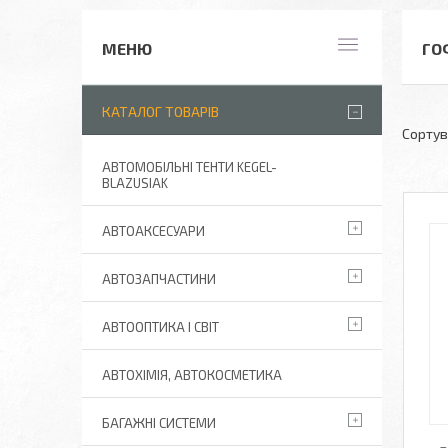
ГО
КАТАЛОГ ТОВАРІВ
АВТОМОБІЛЬНІ ТЕНТИ KEGEL-
BLAZUSIAK
АВТОАКСЕСУАРИ
АВТОЗАПЧАСТИНИ
АВТООПТИКА І СВІТ
АВТОХІМІЯ, АВТОКОСМЕТИКА
БАГАЖНІ СИСТЕМИ