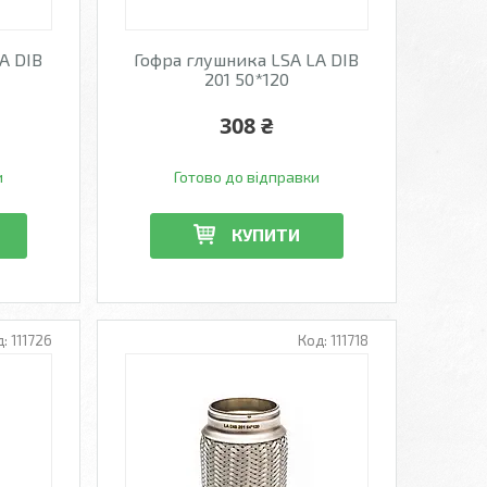
A DIB
Гофра глушника LSA LA DIB
201 50*120
308 ₴
и
Готово до відправки
КУПИТИ
111726
111718