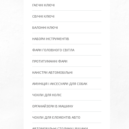
ГАЄЧНІ КЛЮЧІ
СВІЧНІ КЛЮЧІ
БАЛОННІ КЛЮЧІ
НАБОРИ ІНСТРУМЕНТІВ
ФАРИ ГОЛОВНОГО СВІТЛА
ПРОТИТУМАННІ ФАРИ
КАНІСТРИ АВТОМОБІЛЬНІ
АМУНІЦІЯ І АКСЕСУАРИ ДЛЯ СОБАК
ЧОХЛИ ДЛЯ КОЛІС
ОРГАНАЙЗЕРИ В МАШИНУ
ЧОХЛИ ДЛЯ ЕЛЕМЕНТІВ АВТО
АВТОМОБІЛЬНІ СТОЛИКИ І ВІШАКИ