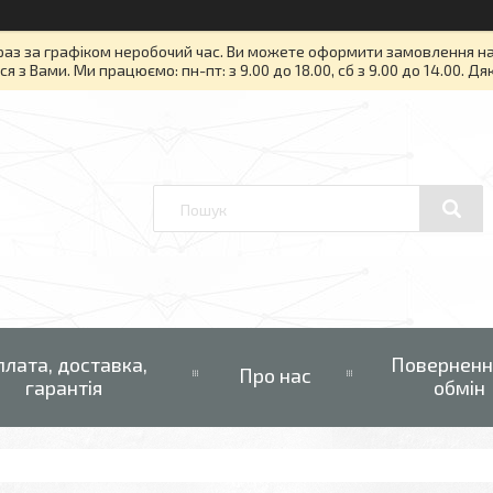
раз за графіком неробочий час. Ви можете оформити замовлення на то
я з Вами. Ми працюємо: пн-пт: з 9.00 до 18.00, сб з 9.00 до 14.00. Д
плата, доставка,
Поверненн
Про нас
гарантія
обмін