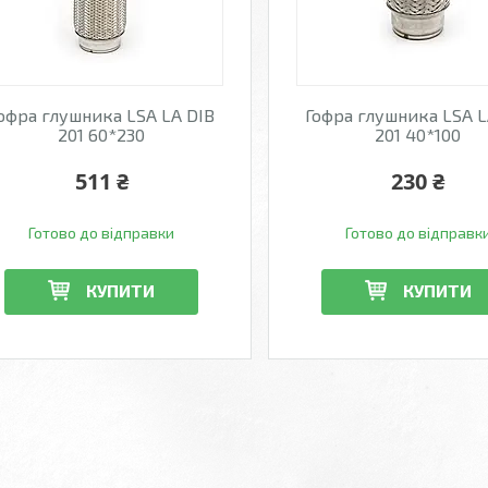
офра глушника LSA LA DIB
Гофра глушника LSA L
201 60*230
201 40*100
511 ₴
230 ₴
Готово до відправки
Готово до відправк
КУПИТИ
КУПИТИ