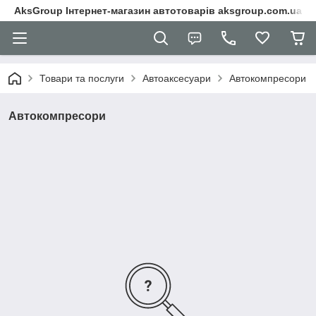
AksGroup Інтернет-магазин автотоварів aksgroup.com.ua
Товари та послуги
Автоаксесуари
Автокомпресори
Автокомпресори