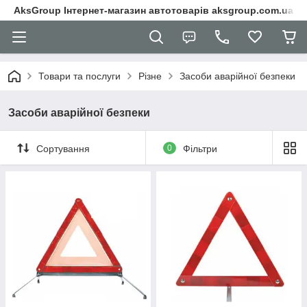
AksGroup Інтернет-магазин автотоварів aksgroup.com.ua
Товари та послуги
Різне
Засоби аварійної безпеки
Засоби аварійної безпеки
Сортування
0
Фільтри