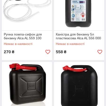
Ручна помпа-сифон для
Каністра для бензину 5л
бензину Alca AL 559 100
пластмасова Alca AL 556 000
Немає в наявності
Немає в наявності
270
558
₴
₴