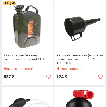
АКЦІЯ!
Каністра для бензину
Автомобільна лІйка (воронка)
металева 5 л Elegant EL 100
пряма зливна Tom Par MIX
590
TP 091001
Немає в наявності
Немає в наявності
637
124
₴
₴