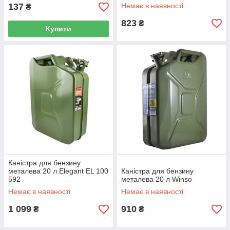
137
Немає в наявності
₴
823
₴
Купити
Каністра для бензину
металева 20 л Elegant EL 100
Каністра для бензину
592
металева 20 л Winso
Немає в наявності
Немає в наявності
1 099
910
₴
₴