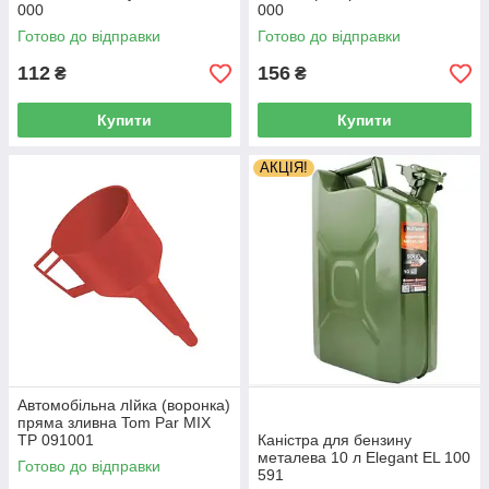
000
000
Готово до відправки
Готово до відправки
112
156
₴
₴
Купити
Купити
АКЦІЯ!
Автомобільна лІйка (воронка)
пряма зливна Tom Par MIX
TP 091001
Каністра для бензину
металева 10 л Elegant EL 100
Готово до відправки
591