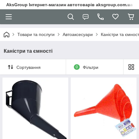
AksGroup Інтернет-магазин автотоварів aksgroup.com.ua
Товари та послуги
Автоаксесуари
Каністри та ємност
Каністри та ємності
Сортування
0
Фільтри