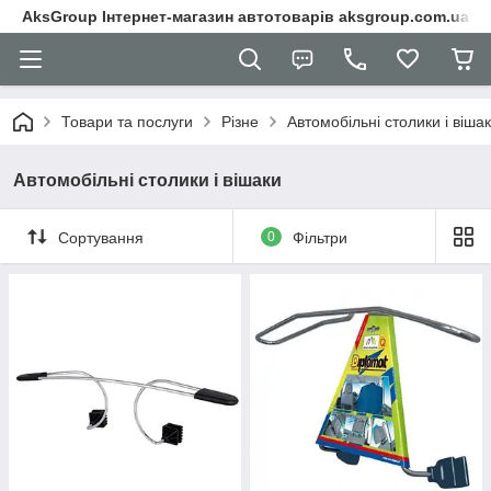
AksGroup Інтернет-магазин автотоварів aksgroup.com.ua
Товари та послуги
Різне
Автомобільні столики і віша
Автомобільні столики і вішаки
Сортування
0
Фільтри