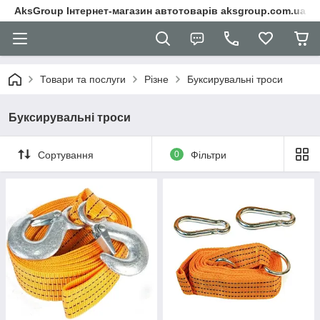
AksGroup Інтернет-магазин автотоварів aksgroup.com.ua
Товари та послуги
Різне
Буксирувальні троси
Буксирувальні троси
Сортування
0
Фільтри