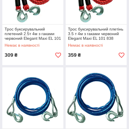
Трос буксирувальний
Трос буксирувальний плетінь
плетений 2.5т 4м з гаками
3.5 т 4м з гаками червоний
червоний Elegant Maxi EL 101
Elegant Maxi EL 101 838
837
Немає в наявності
Немає в наявності
309
359
₴
₴