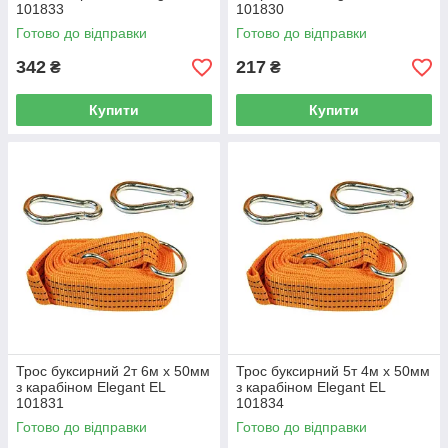
101833
101830
Готово до відправки
Готово до відправки
342
217
₴
₴
Купити
Купити
Трос буксирний 2т 6м х 50мм
Трос буксирний 5т 4м х 50мм
з карабіном Elegant EL
з карабіном Elegant EL
101831
101834
Готово до відправки
Готово до відправки