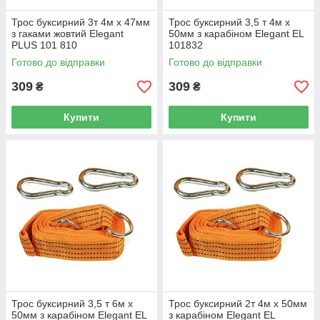
Трос буксирний 3т 4м х 47мм
Трос буксирний 3,5 т 4м х
з гаками жовтий Elegant
50мм з карабіном Elegant EL
PLUS 101 810
101832
Готово до відправки
Готово до відправки
309
309
₴
₴
Купити
Купити
Трос буксирний 3,5 т 6м х
Трос буксирний 2т 4м х 50мм
50мм з карабіном Elegant EL
з карабіном Elegant EL