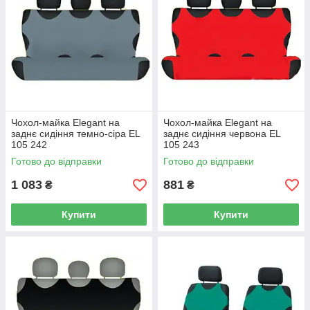
Чохол-майка Elegant на
Чохол-майка Elegant на
заднє сидіння темно-сіра EL
заднє сидіння червона EL
105 242
105 243
Готово до відправки
Готово до відправки
1 083
881
₴
₴
Купити
Купити