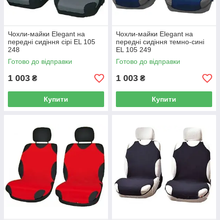
Чохли-майки Elegant на
Чохли-майки Elegant на
передні сидіння сірі EL 105
передні сидіння темно-сині
248
EL 105 249
Готово до відправки
Готово до відправки
1 003
1 003
₴
₴
Купити
Купити