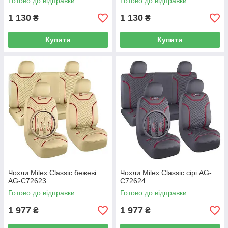
Готово до відправки
Готово до відправки
1 130
1 130
₴
₴
Купити
Купити
Чохли Milex Classic бежеві
Чохли Milex Classic сірі AG-
AG-C72623
C72624
Готово до відправки
Готово до відправки
1 977
1 977
₴
₴