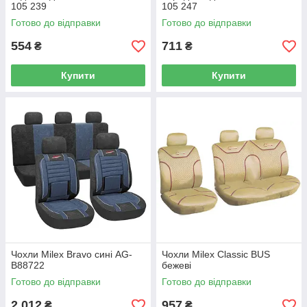
105 239
105 247
Готово до відправки
Готово до відправки
554
711
₴
₴
Купити
Купити
Чохли Milex Bravo сині AG-
Чохли Milex Classic BUS
B88722
бежеві
Готово до відправки
Готово до відправки
2 012
957
₴
₴