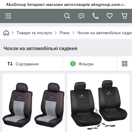
AksGroup Інтернет-магазин автотоварів aksgroup.com.ua
Товари та послуги
Різне
Чохли на автомобільні сиді
Чохли на автомобільні сидіння
Сортування
0
Фільтри