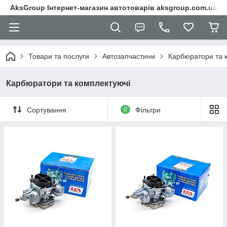
AksGroup Інтернет-магазин автотоварів aksgroup.com.ua
Товари та послуги
Автозапчастини
Карбюратори та 
Карбюратори та комплектуючі
Сортування
0
Фільтри