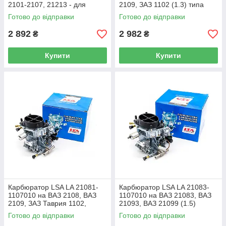
2101-2107, 21213 - для
2109, ЗАЗ 1102 (1.3) типа
електронного запалювання
Солекс
Готово до відправки
Готово до відправки
2 892
2 982
₴
₴
Купити
Купити
Карбюратор LSA LA 21081-
Карбюратор LSA LA 21083-
1107010 на ВАЗ 2108, ВАЗ
1107010 на ВАЗ 21083, ВАЗ
2109, ЗАЗ Таврия 1102,
21093, ВАЗ 21099 (1.5)
Слаута 1103 (1.1) типа
Готово до відправки
Готово до відправки
Солекс