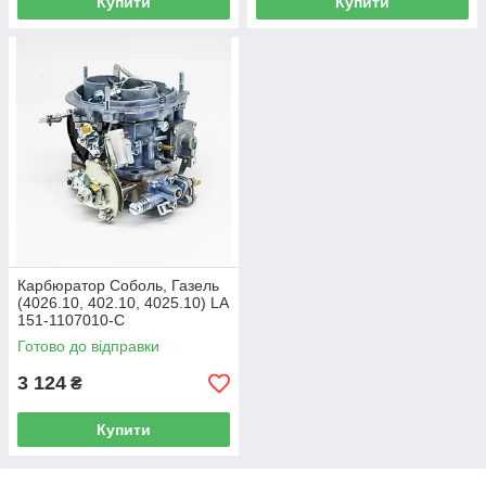
Купити
Купити
Карбюратор Соболь, Газель
(4026.10, 402.10, 4025.10) LA
151-1107010-C
Готово до відправки
3 124
₴
Купити