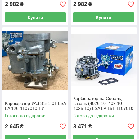
2 982
2 982
₴
₴
Купити
Купити
Карбюратор на Соболь,
Карбюратор УАЗ 3151-01 LSA
Газель (4026.10, 402.10,
LA 126-1107010-ГУ
4025.10) LSA LA 151-1107010
Готово до відправки
Готово до відправки
2 645
3 471
₴
₴