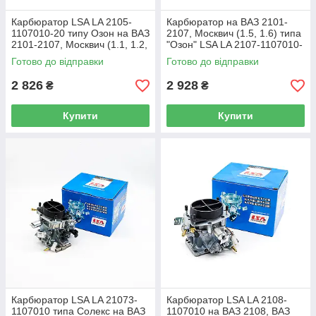
Карбюратор LSA LA 2105-
Карбюратор на ВАЗ 2101-
1107010-20 типу Озон на ВАЗ
2107, Москвич (1.5, 1.6) типа
2101-2107, Москвич (1.1, 1.2,
"Озон" LSA LA 2107-1107010-
1.3)
20
Готово до відправки
Готово до відправки
2 826
2 928
₴
₴
Купити
Купити
Карбюратор LSA LA 21073-
Карбюратор LSA LA 2108-
1107010 типа Солекс на ВАЗ
1107010 на ВАЗ 2108, ВАЗ