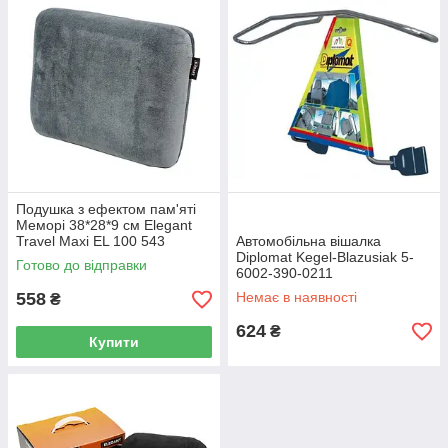
Подушка з ефектом пам'яті
Меморі 38*28*9 см Elegant
Travel Maxi EL 100 543
Автомобільна вішалка
Diplomat Kegel-Blazusiak 5-
Готово до відправки
6002-390-0211
558
Немає в наявності
₴
624
₴
Купити