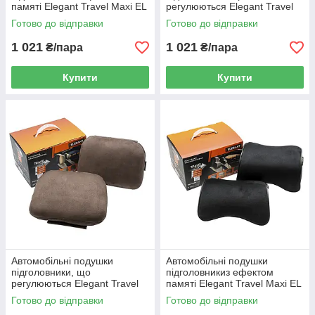
памяті Elegant Travel Maxi EL
регулюються Elegant Travel
700 503 сірого кольору, 2 шт
Maxi EL 700 513м сірі, 2 шт
Готово до відправки
Готово до відправки
1 021
1 021
₴/пара
₴/пара
Купити
Купити
Автомобільні подушки
Автомобільні подушки
підголовники, що
підголовникиз ефектом
регулюються Elegant Travel
памяті Elegant Travel Maxi EL
Maxi EL 700 515 коричневі, 2
700 506 чорні, 2 шт
Готово до відправки
Готово до відправки
шт