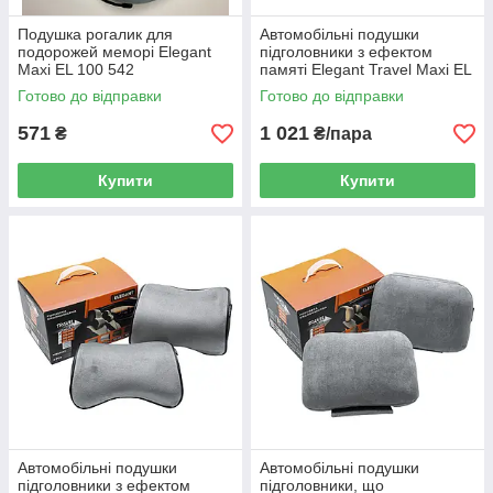
Подушка рогалик для
Автомобільні подушки
подорожей меморі Elegant
підголовники з ефектом
Maxi EL 100 542
памяті Elegant Travel Maxi EL
700 504 бежеві, 2 шт
Готово до відправки
Готово до відправки
571
1 021
₴
₴/пара
Купити
Купити
Автомобільні подушки
Автомобільні подушки
підголовники з ефектом
підголовники, що