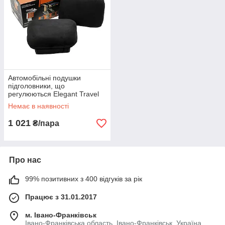
Автомобільні подушки
підголовники, що
регулюються Elegant Travel
Maxi EL 700 516 чорні, 2 шт
Немає в наявності
1 021
₴/пара
Про нас
99% позитивних з 400 відгуків за рік
Працює з 31.01.2017
м. Івано-Франківськ
Івано-Франківська область, Івано-Франківськ, Україна