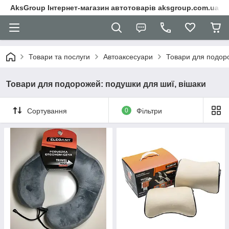
AksGroup Інтернет-магазин автотоварів aksgroup.com.ua
Товари та послуги
Автоаксесуари
Товари для подоро
Товари для подорожей: подушки для шиї, вішаки
Сортування
0
Фільтри