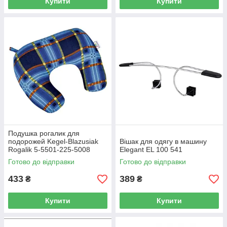
Купити
Купити
Подушка рогалик для
подорожей Kegel-Blazusiak
Вішак для одягу в машину
Rogalik 5-5501-225-5008
Elegant EL 100 541
Готово до відправки
Готово до відправки
433
389
₴
₴
Купити
Купити