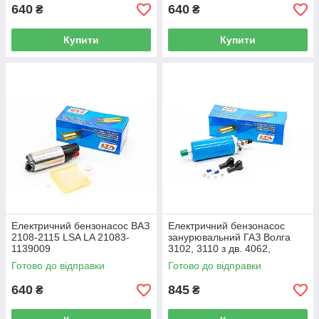
640
640
₴
₴
Купити
Купити
Електричний бензонасос ВАЗ
Електричний бензонасос
2108-2115 LSA LA 21083-
занурювальний ГАЗ Волга
1139009
3102, 3110 з дв. 4062,
4062.10 гайка LSA LA 31029-
Готово до відправки
Готово до відправки
1139010
640
845
₴
₴