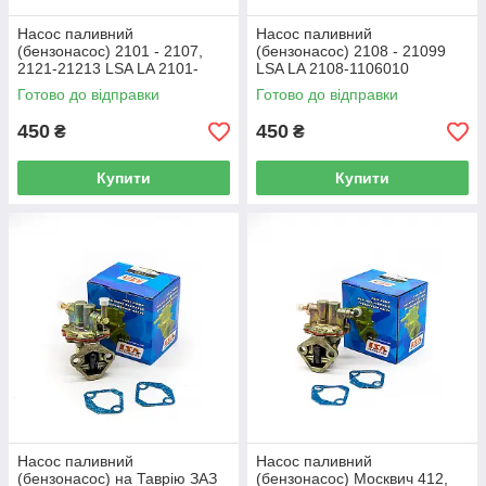
Насос паливний
Насос паливний
(бензонасос) 2101 - 2107,
(бензонасос) 2108 - 21099
2121-21213 LSA LA 2101-
LSA LA 2108-1106010
1106010
Готово до відправки
Готово до відправки
450
450
₴
₴
Купити
Купити
Насос паливний
Насос паливний
(бензонасос) на Таврію ЗАЗ
(бензонасос) Москвич 412,