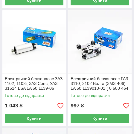
Купити
Купити
Електричний бензонасос ЗАЗ
Електричний бензонасос ГАЗ
1102, 1103i, ЗАЗ Сенс, УАЗ
3110, 3102 Волга (ЗМЗ-406)
31514 LSA LA 50.1139-05
LA 50.1139010-01 ( 0 580 464
038 ) під шланг+кріплення
Готово до відправки
Готово до відправки
1 043
997
₴
₴
Купити
Купити