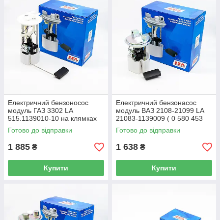
Електричний бензоносос
Електричний бензонасос
модуль ГАЗ 3302 LA
модуль ВАЗ 2108-21099 LA
515.1139010-10 на клямках
21083-1139009 ( 0 580 453
453 )
Готово до відправки
Готово до відправки
1 885
1 638
₴
₴
Купити
Купити