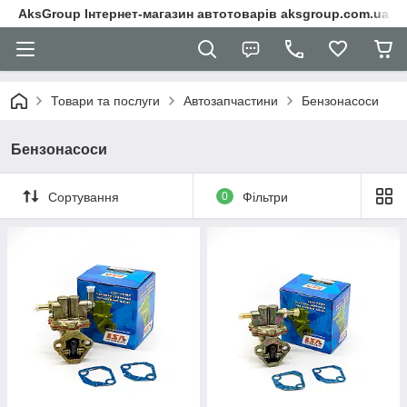
AksGroup Інтернет-магазин автотоварів aksgroup.com.ua
Товари та послуги
Автозапчастини
Бензонасоси
Бензонасоси
Сортування
0
Фільтри