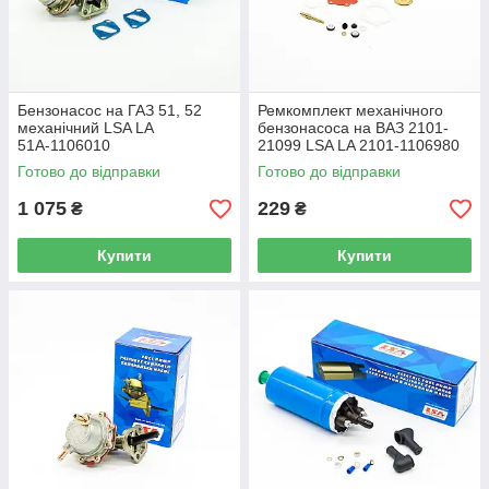
Бензонасос на ГАЗ 51, 52
Ремкомплект механічного
механічний LSA LA
бензонасоса на ВАЗ 2101-
51А-1106010
21099 LSA LA 2101-1106980
Готово до відправки
Готово до відправки
1 075
229
₴
₴
Купити
Купити