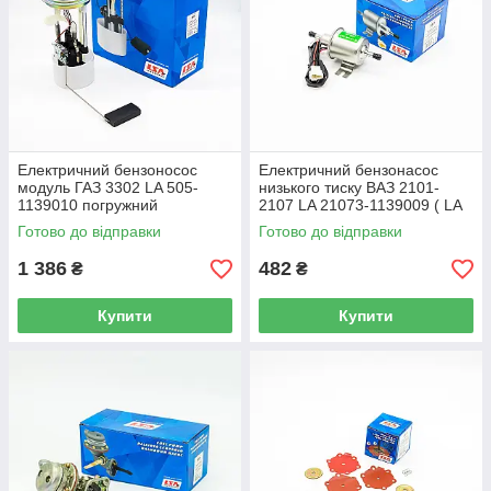
Електричний бензоносос
Електричний бензонасос
модуль ГАЗ 3302 LA 505-
низького тиску ВАЗ 2101-
1139010 погружний
2107 LA 21073-1139009 ( LA
AT 9011-001FP)
Готово до відправки
Готово до відправки
1 386
482
₴
₴
Купити
Купити