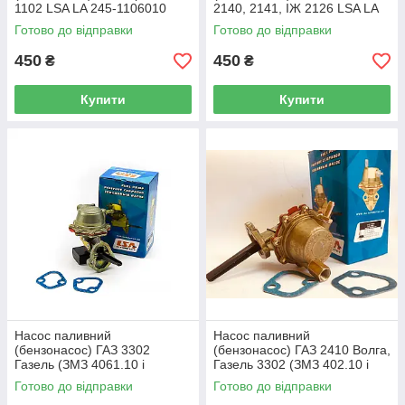
1102 LSA LA 245-1106010
2140, 2141, ІЖ 2126 LSA LA
412-1106010
Готово до відправки
Готово до відправки
450
450
₴
₴
Купити
Купити
Насос паливний
Насос паливний
(бензонасос) ГАЗ 3302
(бензонасос) ГАЗ 2410 Волга,
Газель (ЗМЗ 4061.10 і
Газель 3302 (ЗМЗ 402.10 і
4063.10) LSA LA 4061-
4021-70) LSA LA 24-1106010
Готово до відправки
Готово до відправки
1106010
пунжерний