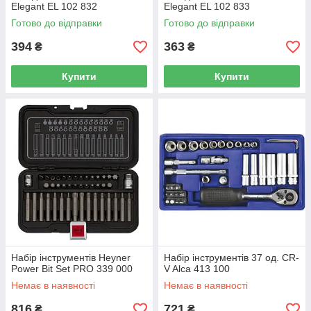
Elegant EL 102 832
Elegant EL 102 833
Готово до відправки
Готово до відправки
394
363
₴
₴
Купити
Купити
Набір інструментів Heyner
Набір інструментів 37 од. CR-
Power Bit Set PRO 339 000
V Alca 413 100
Немає в наявності
Немає в наявності
816
721
₴
₴