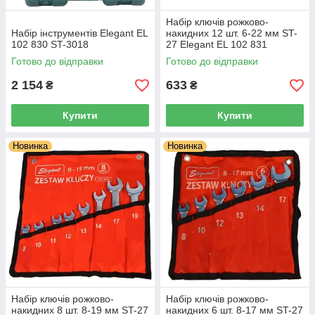
Набір ключів рожково-
Набір інструментів Elegant EL
накидних 12 шт. 6-22 мм ST-
102 830 ST-3018
27 Elegant EL 102 831
Готово до відправки
Готово до відправки
2 154
633
₴
₴
Купити
Купити
Новинка
Новинка
Набір ключів рожково-
Набір ключів рожково-
накидних 8 шт. 8-19 мм ST-27
накидних 6 шт. 8-17 мм ST-27