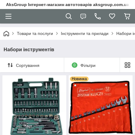
AksGroup Інтернет-магазин автотоварів aksgroup.com.ua
Товари та послуги
Інструменти та прилади
Набори і
Набори інструментів
Сортування
0
Фільтри
Новинка