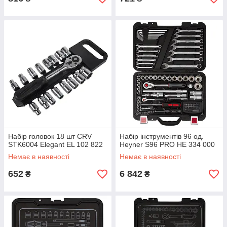
Набір головок 18 шт CRV
Набір інструментів 96 од.
STK6004 Elegant EL 102 822
Heyner S96 PRO НЕ 334 000
Немає в наявності
Немає в наявності
652
6 842
₴
₴