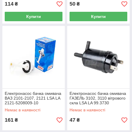
114
50
₴
₴
Купити
Купити
Електронасос бачка омивача
Електронасос бачка омивача
ВАЗ 2101-2107, 2121 LSA LA
ГАЗЕЛЬ 3102, 3110 вітрового
2121-5208009-10
скла LSA LA 99.3730
Немає в наявності
Немає в наявності
161
47
₴
₴