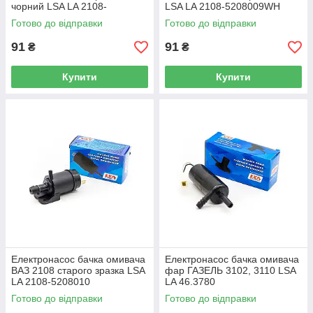
чорний LSA LA 2108-
LSA LA 2108-5208009WH
5208009BL
Готово до відправки
Готово до відправки
91
91
₴
₴
Купити
Купити
Електронасос бачка омивача
Електронасос бачка омивача
ВАЗ 2108 старого зразка LSA
фар ГАЗЕЛЬ 3102, 3110 LSA
LA 2108-5208010
LA 46.3780
Готово до відправки
Готово до відправки