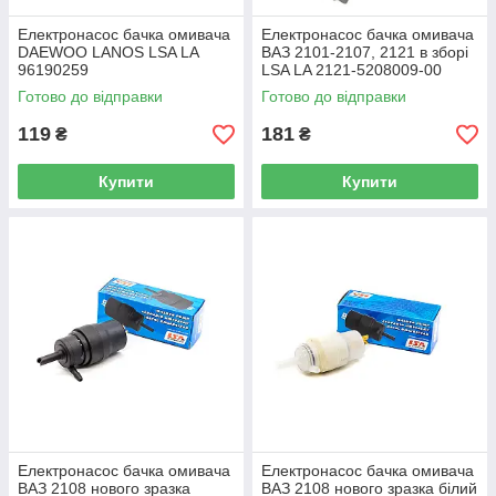
Електронасос бачка омивача
Електронасос бачка омивача
DAEWOO LANOS LSA LA
ВАЗ 2101-2107, 2121 в зборі
96190259
LSA LA 2121-5208009-00
Готово до відправки
Готово до відправки
119
181
₴
₴
Купити
Купити
Електронасос бачка омивача
Електронасос бачка омивача
ВАЗ 2108 нового зразка
ВАЗ 2108 нового зразка білий