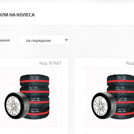
ХЛИ НА КОЛЕСА
107487