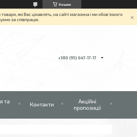
Кошик
вари, які Вас цікавлять, на сайті магазина і ми обов`язкого
якуємо за співпрацю.
+380 (95) 647-17-17
я та
Акційні
Контакти
пропозиції