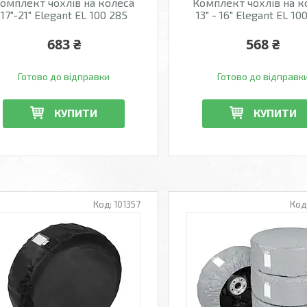
омплект чохлів на колеса
Комплект чохлів на к
17"-21" Elegant EL 100 285
13" - 16" Elegant EL 10
683 ₴
568 ₴
Готово до відправки
Готово до відправк
КУПИТИ
КУПИТИ
101357