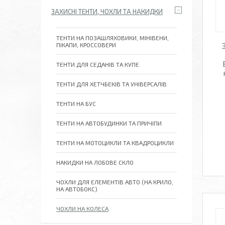
ЗАХИСНІ ТЕНТИ, ЧОХЛИ ТА НАКИДКИ
ТЕНТИ НА ПОЗАШЛЯХОВИКИ, МІНІВЕНИ,
ПІКАПИ, КРОССОВЕРИ
ТЕНТИ ДЛЯ СЕДАНІВ ТА КУПЕ
ТЕНТИ ДЛЯ ХЕТЧБЕКІВ ТА УНІВЕРСАЛІВ
ТЕНТИ НА БУС
ТЕНТИ НА АВТОБУДИНКИ ТА ПРИЧІПИ
ТЕНТИ НА МОТОЦИКЛИ ТА КВАДРОЦИКЛИ
НАКИДКИ НА ЛОБОВЕ СКЛО
ЧОХЛИ ДЛЯ ЕЛЕМЕНТІВ АВТО (НА КРИЛО,
НА АВТОБОКС)
ЧОХЛИ НА КОЛЕСА