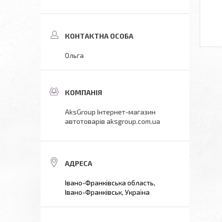
Ольга
AksGroup Інтернет-магазин
автотоварів aksgroup.com.ua
Івано-Франківська область,
Івано-Франківськ, Україна