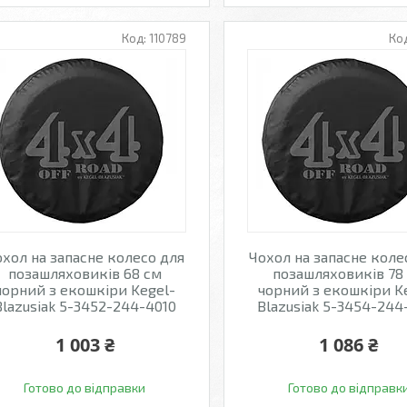
110789
хол на запасне колесо для
Чохол на запасне коле
позашляховиків 68 см
позашляховиків 78
чорний з екошкіри Kegel-
чорний з екошкіри K
Blazusiak 5-3452-244-4010
Blazusiak 5-3454-244
1 003 ₴
1 086 ₴
Готово до відправки
Готово до відправк