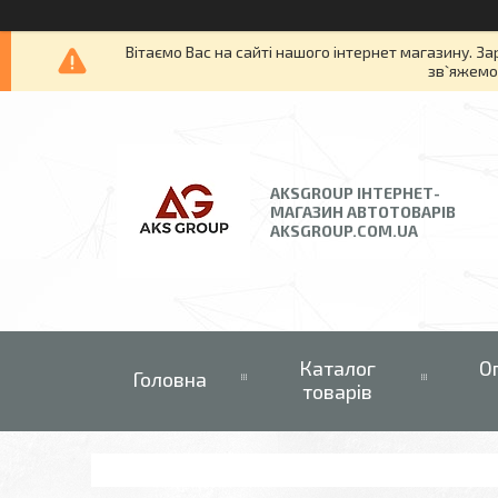
Вітаємо Вас на сайті нашого інтернет магазину. За
зв`яжемос
AKSGROUP ІНТЕРНЕТ-
МАГАЗИН АВТОТОВАРІВ
AKSGROUP.COM.UA
Каталог
О
Головна
товарів