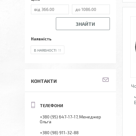
ЗНАЙТИ
Наявність
В НАЯВНОСТІ
11
КОНТАКТИ
Чо
+380 (95) 647-17-17
Менеджер
Ольга
+380 (98) 911-32-88