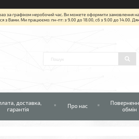
раз за графіком неробочий час. Ви можете оформити замовлення на то
я з Вами. Ми працюємо: пн-пт: з 9.00 до 18.00, сб з 9.00 до 14.00. Д
плата, доставка,
Поверненн
Про нас
гарантія
обмін