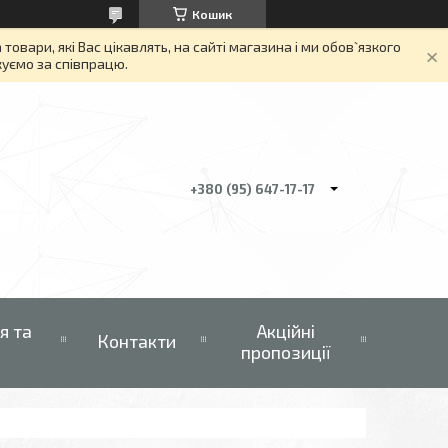
Кошик
вари, які Вас цікавлять, на сайті магазина і ми обов`язкого
якуємо за співпрацю.
+380 (95) 647-17-17
я та
Акційні
Контакти
пропозиції