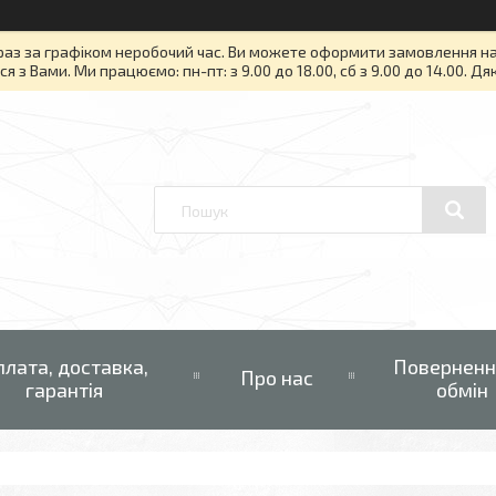
раз за графіком неробочий час. Ви можете оформити замовлення на то
я з Вами. Ми працюємо: пн-пт: з 9.00 до 18.00, сб з 9.00 до 14.00. Д
плата, доставка,
Поверненн
Про нас
гарантія
обмін