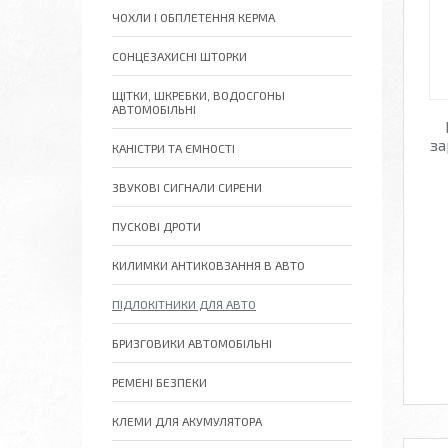
ЧОХЛИ І ОБПЛЕТЕННЯ КЕРМА
СОНЦЕЗАХИСНІ ШТОРКИ
ЩІТКИ, ШКРЕБКИ, ВОДОСГОНЫ
АВТОМОБІЛЬНІ
за
КАНІСТРИ ТА ЄМНОСТІ
ЗВУКОВІ СИГНАЛИ СИРЕНИ
ПУСКОВІ ДРОТИ
КИЛИМКИ АНТИКОВЗАННЯ В АВТО
ПІДЛОКІТНИКИ ДЛЯ АВТО
БРИЗГОВИКИ АВТОМОБІЛЬНІ
РЕМЕНІ БЕЗПЕКИ
КЛЕМИ ДЛЯ АКУМУЛЯТОРА