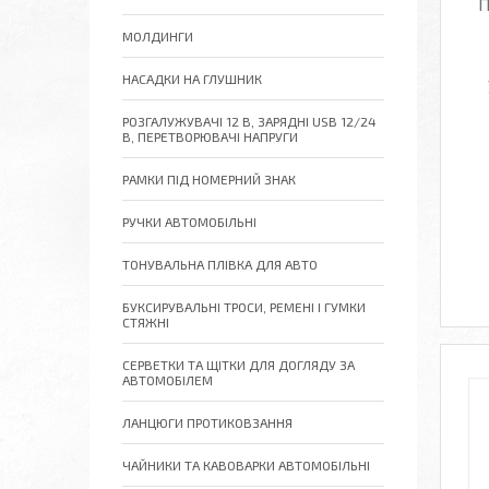
П
МОЛДИНГИ
НАСАДКИ НА ГЛУШНИК
РОЗГАЛУЖУВАЧІ 12 В, ЗАРЯДНІ USB 12/24
В, ПЕРЕТВОРЮВАЧІ НАПРУГИ
РАМКИ ПІД НОМЕРНИЙ ЗНАК
РУЧКИ АВТОМОБІЛЬНІ
ТОНУВАЛЬНА ПЛІВКА ДЛЯ АВТО
БУКСИРУВАЛЬНІ ТРОСИ, РЕМЕНІ І ГУМКИ
СТЯЖНІ
СЕРВЕТКИ ТА ЩІТКИ ДЛЯ ДОГЛЯДУ ЗА
АВТОМОБІЛЕМ
ЛАНЦЮГИ ПРОТИКОВЗАННЯ
ЧАЙНИКИ ТА КАВОВАРКИ АВТОМОБІЛЬНІ