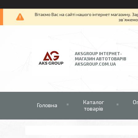
Вітаємо Вас на сайті нашого інтернет магазину. За
зв`яжемос
AKSGROUP ІНТЕРНЕТ-
МАГАЗИН АВТОТОВАРІВ
AKSGROUP.COM.UA
Каталог
О
Головна
товарів