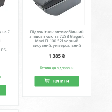
 на 7
Підлокітник автомобільний
з підсвіткою та 7USB Elegant
і
Maxi EL 100 521 чорний
висувний, універсальний
 PS-
1 385 ₴
Готово до відправки
и
КУПИТИ