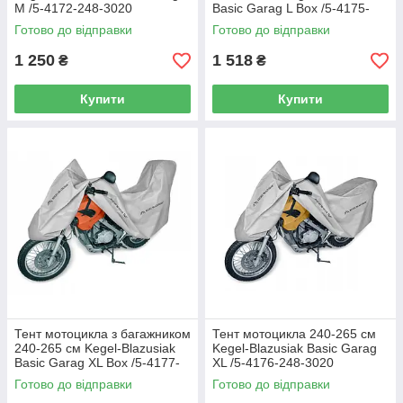
М /5-4172-248-3020
Basic Garag L Box /5-4175-
248-3020
Готово до відправки
Готово до відправки
1 250
1 518
₴
₴
Купити
Купити
Тент мотоцикла з багажником
Тент мотоцикла 240-265 см
240-265 см Kegel-Blazusiak
Kegel-Blazusiak Basic Garag
Basic Garag XL Box /5-4177-
XL /5-4176-248-3020
248-3020
Готово до відправки
Готово до відправки