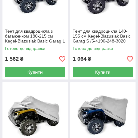
Тент для квадроцикла з
Тент для квадроцикла 140-
багажником 180-215 см
155 см Kegel-Blazusiak Basic
Kegel-Blazusiak Basic Garag L
Garag S /5-4190-248-3020
Box /5-4195-248-3020
Готово до відправки
Готово до відправки
1 562
1 064
₴
₴
Купити
Купити