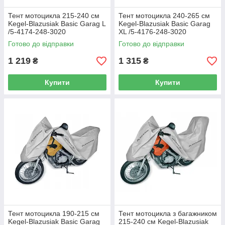
Тент мотоцикла 215-240 см
Тент мотоцикла 240-265 см
Kegel-Blazusiak Basic Garag L
Kegel-Blazusiak Basic Garag
/5-4174-248-3020
XL /5-4176-248-3020
Готово до відправки
Готово до відправки
1 219
1 315
₴
₴
Купити
Купити
Тент мотоцикла 190-215 см
Тент мотоцикла з багажником
Kegel-Blazusiak Basic Garag
215-240 см Kegel-Blazusiak