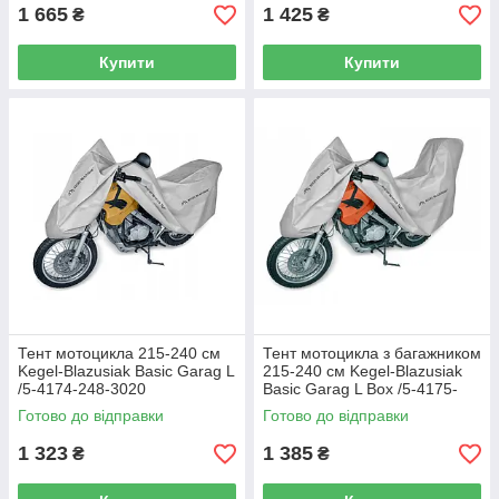
1 665
1 425
₴
₴
Купити
Купити
Тент мотоцикла 215-240 см
Тент мотоцикла з багажником
Kegel-Blazusiak Basic Garag L
215-240 см Kegel-Blazusiak
/5-4174-248-3020
Basic Garag L Box /5-4175-
248-3020
Готово до відправки
Готово до відправки
1 323
1 385
₴
₴