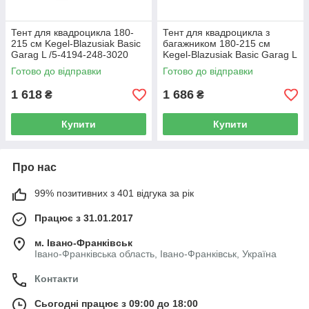
Тент для квадроцикла 180-
Тент для квадроцикла з
215 см Kegel-Blazusiak Basic
багажником 180-215 см
Garag L /5-4194-248-3020
Kegel-Blazusiak Basic Garag L
Box /5-4195-248-3020
Готово до відправки
Готово до відправки
1 618
1 686
₴
₴
Купити
Купити
Про нас
99% позитивних з 401 відгука за рік
Працює з 31.01.2017
м. Івано-Франківськ
Івано-Франківська область, Івано-Франківськ, Україна
Контакти
Сьогодні працює з 09:00 до 18:00