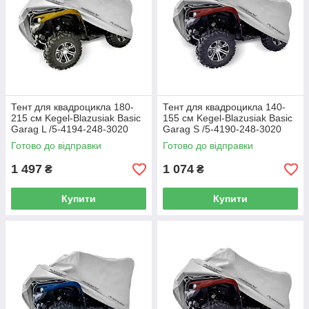
Тент для квадроцикла 180-
Тент для квадроцикла 140-
215 см Kegel-Blazusiak Basic
155 см Kegel-Blazusiak Basic
Garag L /5-4194-248-3020
Garag S /5-4190-248-3020
Готово до відправки
Готово до відправки
1 497
1 074
₴
₴
Купити
Купити