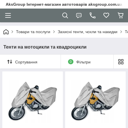
AksGroup Інтернет-магазин автотоварів aksgroup.com.ua
Товари та послуги
Захисні тенти, чохли та накидки
Т
Тенти на мотоцикли та квадроцикли
Сортування
0
Фільтри