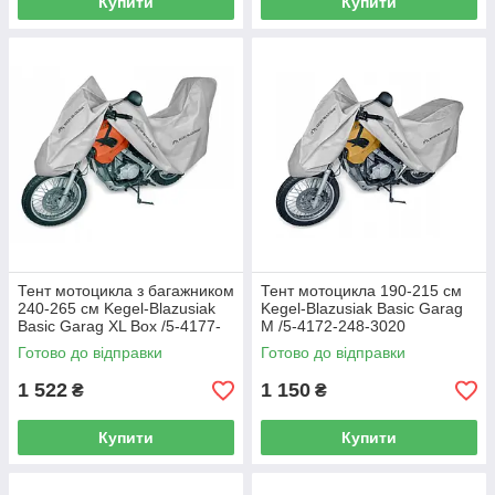
Купити
Купити
Тент мотоцикла з багажником
Тент мотоцикла 190-215 см
240-265 см Kegel-Blazusiak
Kegel-Blazusiak Basic Garag
Basic Garag XL Box /5-4177-
М /5-4172-248-3020
248-3020
Готово до відправки
Готово до відправки
1 522
1 150
₴
₴
Купити
Купити