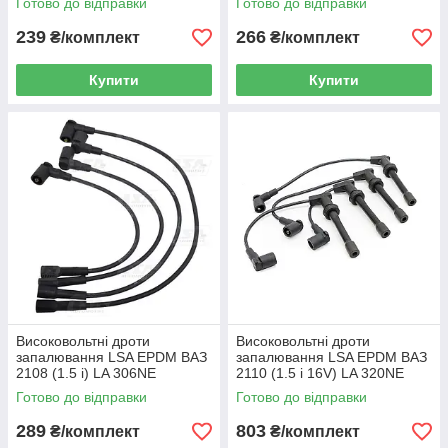
Готово до відправки
Готово до відправки
239
266
₴/комплект
₴/комплект
Купити
Купити
Високовольтні дроти
Високовольтні дроти
запалювання LSA EPDM ВАЗ
запалювання LSA EPDM ВАЗ
2108 (1.5 i) LA 306NE
2110 (1.5 i 16V) LA 320NE
Готово до відправки
Готово до відправки
289
803
₴/комплект
₴/комплект