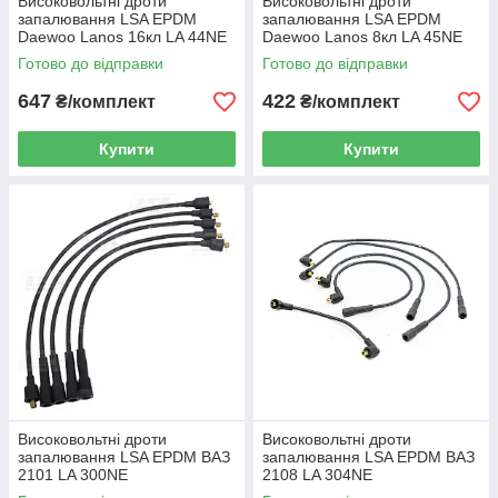
Високовольтні дроти
Високовольтні дроти
запалювання LSA EPDM
запалювання LSA EPDM
Daewoo Lanos 16кл LA 44NE
Daewoo Lanos 8кл LA 45NE
Готово до відправки
Готово до відправки
647
422
₴/комплект
₴/комплект
Купити
Купити
Високовольтні дроти
Високовольтні дроти
запалювання LSA EPDM ВАЗ
запалювання LSA EPDM ВАЗ
2101 LA 300NE
2108 LA 304NE