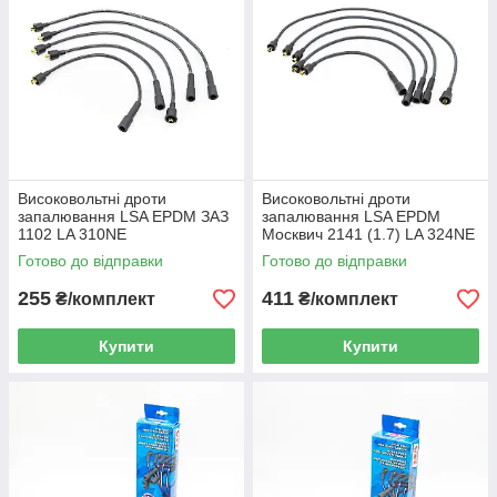
Високовольтні дроти
Високовольтні дроти
запалювання LSA EPDM ЗАЗ
запалювання LSA EPDM
1102 LA 310NE
Москвич 2141 (1.7) LA 324NE
Готово до відправки
Готово до відправки
255
411
₴/комплект
₴/комплект
Купити
Купити