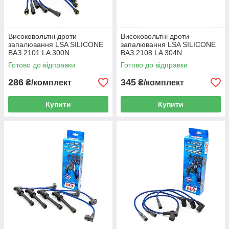
Високовольтні дроти
Високовольтні дроти
запалювання LSA SILICONE
запалювання LSA SILICONE
ВАЗ 2101 LA 300N
ВАЗ 2108 LA 304N
Готово до відправки
Готово до відправки
286
345
₴/комплект
₴/комплект
Купити
Купити