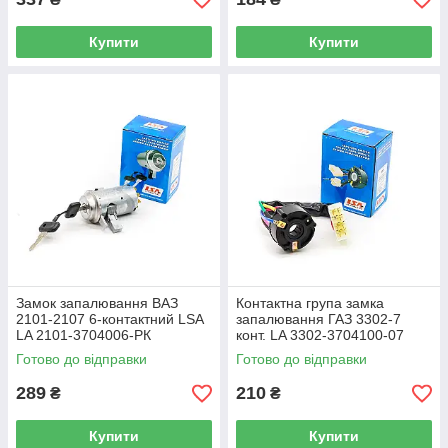
Купити
Купити
Замок запалювання ВАЗ
Контактна група замка
2101-2107 6-контактний LSA
запалювання ГАЗ 3302-7
LA 2101-3704006-РК
конт. LA 3302-3704100-07
Готово до відправки
Готово до відправки
289
210
₴
₴
Купити
Купити