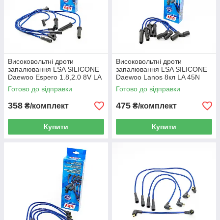
Високовольтні дроти
Високовольтні дроти
запалювання LSA SILICONE
запалювання LSA SILICONE
Daewoo Espero 1.8,2.0 8V LA
Daewoo Lanos 8кл LA 45N
42N
Готово до відправки
Готово до відправки
358
475
₴/комплект
₴/комплект
Купити
Купити