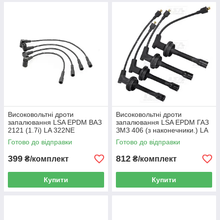
Високовольтні дроти
Високовольтні дроти
запалювання LSA EPDM ВАЗ
запалювання LSA EPDM ГАЗ
2121 (1.7i) LA 322NE
ЗМЗ 406 (з наконечники.) LA
321NE
Готово до відправки
Готово до відправки
399
812
₴/комплект
₴/комплект
Купити
Купити