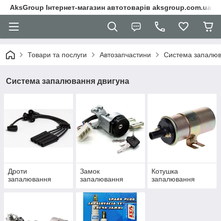
AksGroup Інтернет-магазин автотоварів aksgroup.com.ua
Товари та послуги
Автозапчастини
Система запалюв
Система запалювання двигуна
Дроти
Замок
Котушка
запалювання
запалювання
запалювання