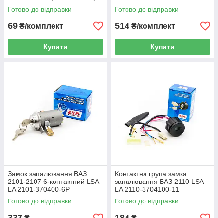
LA 317N
Готово до відправки
Готово до відправки
69
514
₴/комплект
₴/комплект
Купити
Купити
Замок запалювання ВАЗ
Контактна група замка
2101-2107 6-контактний LSA
запалювання ВАЗ 2110 LSA
LA 2101-370400-6P
LA 2110-3704100-11
Готово до відправки
Готово до відправки
337
184
₴
₴