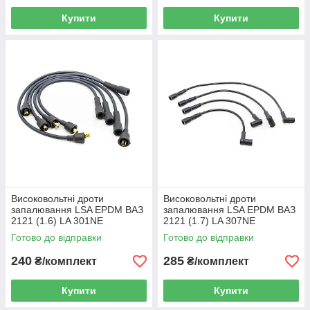
Купити
Купити
Високовольтні дроти
Високовольтні дроти
запалювання LSA EPDM ВАЗ
запалювання LSA EPDM ВАЗ
2121 (1.6) LA 301NE
2121 (1.7) LA 307NE
Готово до відправки
Готово до відправки
240
285
₴/комплект
₴/комплект
Купити
Купити