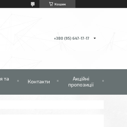
Кошик
+380 (95) 647-17-17
я та
Акційні
Контакти
пропозиції