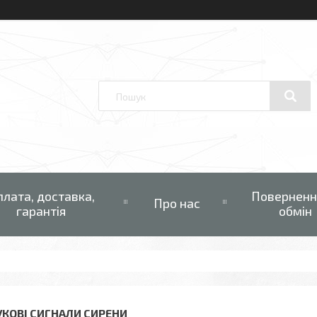
плата, доставка,
Поверненн
Про нас
гарантія
обмін
УКОВІ СИГНАЛИ СИРЕНИ