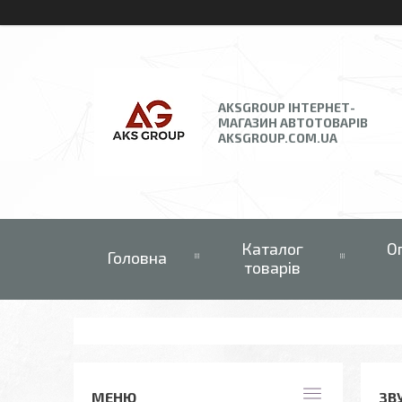
AKSGROUP ІНТЕРНЕТ-
МАГАЗИН АВТОТОВАРІВ
AKSGROUP.COM.UA
Каталог
О
Головна
товарів
ЗВ