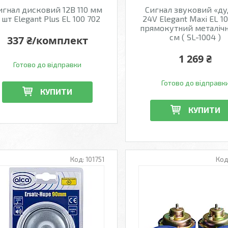
игнал дисковий 12В 110 мм
Сигнал звуковий «д
 шт Elegant Plus EL 100 702
24V Elegant Maxi EL 1
прямокутний металіч
см ( SL-1004 )
337 ₴/комплект
1 269 ₴
Готово до відправки
Готово до відправк
КУПИТИ
КУПИТИ
101751