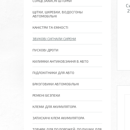
СОНЦЕЗАХИСНІ ШТОРКИ
С
2
ЩІТКИ, ШКРЕБКИ, ВОДОСГОНЫ
АВТОМОБІЛЬНІ
КАНІСТРИ ТА ЄМНОСТІ
ЗВУКОВІ СИГНАЛИ СИРЕНИ
ПУСКОВІ ДРОТИ
КИЛИМКИ АНТИКОВЗАННЯ В АВТО
ПІДЛОКІТНИКИ ДЛЯ АВТО
БРИЗГОВИКИ АВТОМОБІЛЬНІ
РЕМЕНІ БЕЗПЕКИ
КЛЕМИ ДЛЯ АКУМУЛЯТОРА
ЗАТИСКАЧІ КЛЕМ АКУМУЛЯТОРА
ТОВАРИ ДЛЯ ПОДОРОЖЕЙ: ПОДУШКИ ДЛЯ