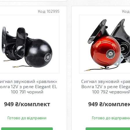
102995
игнал звуковий «равлик»
Сигнал звуковий «ра
олга 12V з реле Elegant EL
Волга 12V з реле Eleg
100 791 чорний
100 792 червони
949 ₴/комплект
949 ₴/компле
Готово до відправки
Готово до відправк