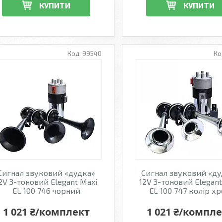
КУПИТИ
КУПИТИ
99540
Сигнал звуковий «дудка»
Сигнал звуковий «д
2V 3-тоновий Elegant Maxi
12V 3-тоновий Elegant
EL 100 746 чорний
EL 100 747 колір х
1 021 ₴/комплект
1 021 ₴/компл