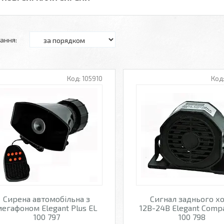
105910
Сирена автомобільна з
Сигнал заднього х
егафоном Elegant Plus EL
12В-24В Elegant Comp
100 797
100 798