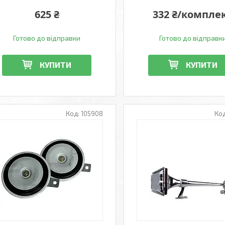
625 ₴
332 ₴/компле
Готово до відправки
Готово до відправк
КУПИТИ
КУПИТИ
105908