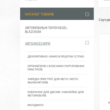
КАТАЛОГ ТОВАРІВ
АВТОМОБІЛЬНІ ТЕНТИ KEGEL-
BLAZUSIAK
АВТОАКСЕСУАРИ
ДЕКОРАТИВНО-ЗАХИСНІ РЕШІТКИ (СІТКИ)
ОРГАНАЙЗЕРИ І ВЛАСНИКИ ПОРТАТИВНИХ
ПРИСТРОЇВ
ЗАРЯДНІ ПРИСТРОЇ ДЛЯ АВТО І МОТО
АКУМУЛЯТОРІВ
КОВПАЧКИ ДЛЯ ДИСКІВ І НАКЛЕЙКИ ДЛЯ
АВТОМОБІЛІВ
м
МОЛДИНГИ