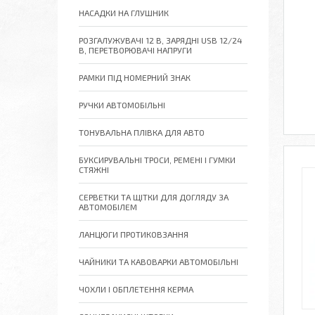
НАСАДКИ НА ГЛУШНИК
РОЗГАЛУЖУВАЧІ 12 В, ЗАРЯДНІ USB 12/24
В, ПЕРЕТВОРЮВАЧІ НАПРУГИ
РАМКИ ПІД НОМЕРНИЙ ЗНАК
РУЧКИ АВТОМОБІЛЬНІ
ТОНУВАЛЬНА ПЛІВКА ДЛЯ АВТО
БУКСИРУВАЛЬНІ ТРОСИ, РЕМЕНІ І ГУМКИ
СТЯЖНІ
СЕРВЕТКИ ТА ЩІТКИ ДЛЯ ДОГЛЯДУ ЗА
АВТОМОБІЛЕМ
ЛАНЦЮГИ ПРОТИКОВЗАННЯ
ЧАЙНИКИ ТА КАВОВАРКИ АВТОМОБІЛЬНІ
ЧОХЛИ І ОБПЛЕТЕННЯ КЕРМА