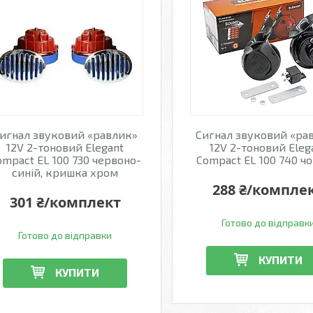
игнал звуковий «равлик»
Сигнал звуковий «ра
12V 2-тоновий Elegant
12V 2-тоновий Eleg
ompact EL 100 730 червоно-
Compact EL 100 740 ч
синій, кришка хром
288 ₴/компле
301 ₴/комплект
Готово до відправк
Готово до відправки
КУПИТИ
КУПИТИ