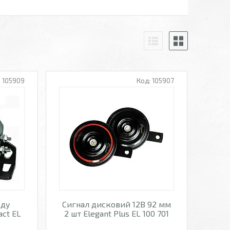
105909
105907
оду
Сигнал дисковий 12В 92 мм
act EL
2 шт Elegant Plus EL 100 701