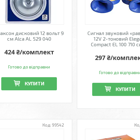
аксон дисковий 12 вольт 9
Сигнал звуковий «ра
см Alca AL 529 040
12V 2-тоновий Eleg
Compact EL 100 710 с
424 ₴/комплект
297 ₴/компле
Готово до відправки
Готово до відправк
КУПИТИ
КУПИТИ
99542