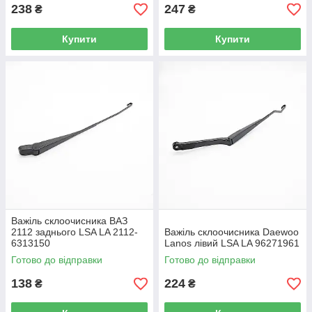
238
247
₴
₴
Купити
Купити
Важіль склоочисника ВАЗ
2112 заднього LSA LA 2112-
Важіль склоочисника Daewoo
6313150
Lanos лівий LSA LA 96271961
Готово до відправки
Готово до відправки
138
224
₴
₴