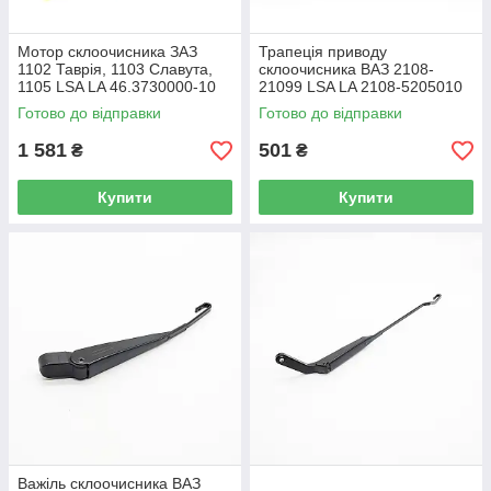
Мотор склоочисника ЗАЗ
Трапеція приводу
1102 Таврія, 1103 Славута,
склоочисника ВАЗ 2108-
1105 LSA LA 46.3730000-10
21099 LSA LA 2108-5205010
Готово до відправки
Готово до відправки
1 581
501
₴
₴
Купити
Купити
Важіль склоочисника ВАЗ