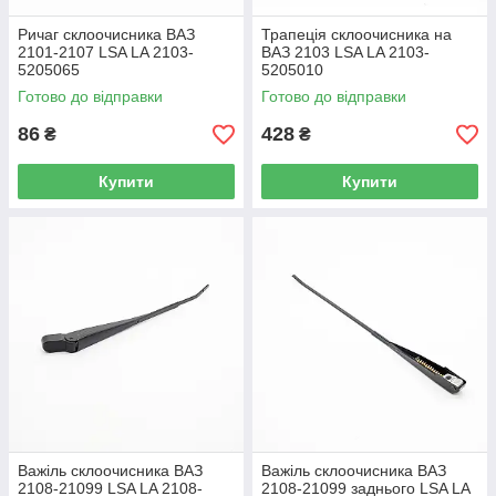
Ричаг склоочисника ВАЗ
Трапеція склоочисника на
2101-2107 LSA LA 2103-
ВАЗ 2103 LSA LA 2103-
5205065
5205010
Готово до відправки
Готово до відправки
86
428
₴
₴
Купити
Купити
Важіль склоочисника ВАЗ
Важіль склоочисника ВАЗ
2108-21099 LSA LA 2108-
2108-21099 заднього LSA LA