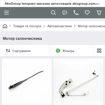
AksGroup Інтернет-магазин автотоварів aksgroup.com.ua
Товари та послуги
Автозапчастини
Мотор склоочисн
Мотор склоочисника
Сортування
0
Фільтри