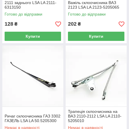
2111 заднього LSA LA 2111-
Важіль склоочисника ВАЗ
6313150
2123 LSA LA 2123-5205065
Готово до відправки
Готово до відправки
128
202
₴
₴
Купити
Купити
Трапеція склоочисника на
Ричаг склоочисника ГАЗ 3302
ВАЗ 2110-2112 LSA LA 2110-
ГАЗЕЛЬ LSA LA 50.5205300
5205010
Немає в наявності
Немає в наявності