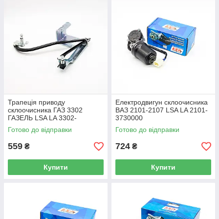
Трапеція приводу
Електродвигун склоочисника
склоочисника ГАЗ 3302
ВАЗ 2101-2107 LSA LA 2101-
ГАЗЕЛЬ LSA LA 3302-
3730000
5205400
Готово до відправки
Готово до відправки
559
724
₴
₴
Купити
Купити