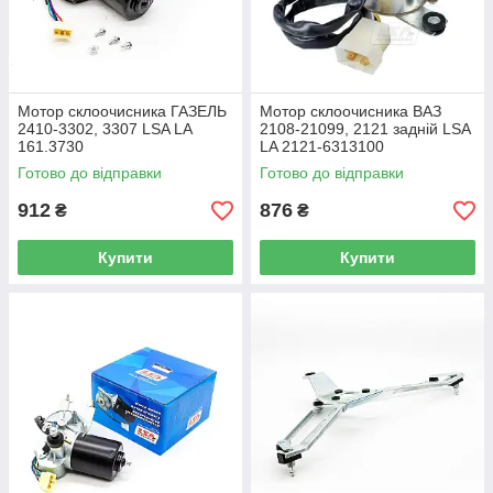
Мотор склоочисника ГАЗЕЛЬ
Мотор склоочисника ВАЗ
2410-3302, 3307 LSA LA
2108-21099, 2121 задній LSA
161.3730
LA 2121-6313100
Готово до відправки
Готово до відправки
912
876
₴
₴
Купити
Купити