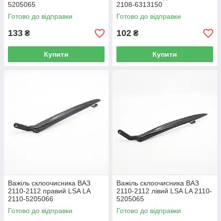
5205065
2108-6313150
Готово до відправки
Готово до відправки
133
102
₴
₴
Купити
Купити
Важіль склоочисника ВАЗ
Важіль склоочисника ВАЗ
2110-2112 правий LSA LA
2110-2112 лівий LSA LA 2110-
2110-5205066
5205065
Готово до відправки
Готово до відправки