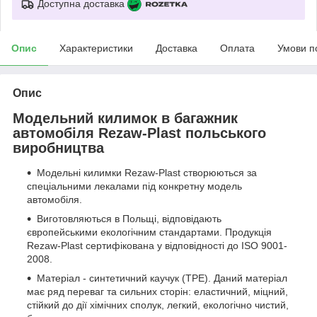
Доступна доставка
Опис
Характеристики
Доставка
Оплата
Умови п
Опис
Модельний килимок в багажник
автомобіля Rezaw-Plast польського
виробництва
Модельні килимки Rezaw-Plast створюються за
спеціальними лекалами під конкретну модель
автомобіля.
Виготовляються в Польщі, відповідають
європейськими екологічним стандартами. Продукція
Rezaw-Plast сертифікована у відповідності до ISO 9001-
2008.
Матеріал - синтетичний каучук (ТРЕ). Даний матеріал
має ряд переваг та сильних сторін: еластичний, міцний,
стійкий до дії хімічних сполук, легкий, екологічно чистий,