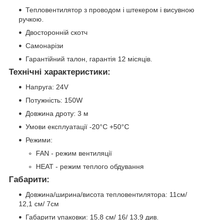
Тепловентилятор з проводом і штекером і висувною
ручкою.
Двосторонній скотч
Самонарізи
Гарантійний талон, гарантія 12 місяців.
Технічні характеристики:
Напруга: 24V
Потужність: 150W
Довжина дроту: 3 м
Умови експлуатації -20°C +50°C
Режими:
FAN - режим вентиляції
HEAT - режим теплого обдування
Габарити:
Довжина/ширина/висота тепловентилятора: 11см/
12,1 см/ 7см
Габарити упаковки: 15,8 см/ 16/ 13,9 див.