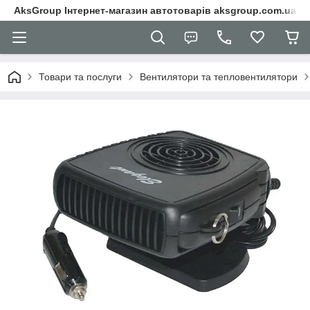
AksGroup Інтернет-магазин автотоварів aksgroup.com.ua
Товари та послуги
Вентилятори та тепловентилятори