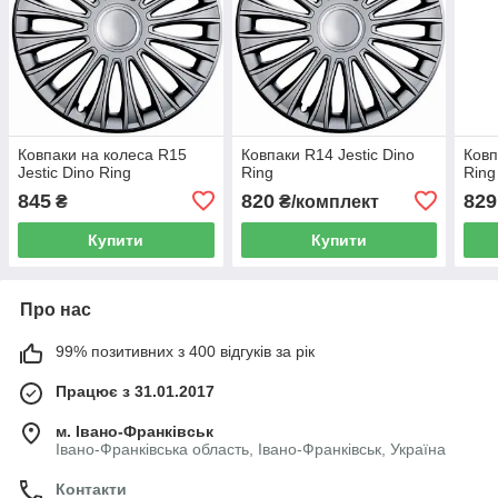
Ковпаки на колеса R15
Ковпаки R14 Jestic Dino
Ковп
Jestic Dino Ring
Ring
Ring
845
820
829
₴
₴/комплект
Купити
Купити
Про нас
99% позитивних з 400 відгуків за рік
Працює з 31.01.2017
м. Івано-Франківськ
Івано-Франківська область, Івано-Франківськ, Україна
Контакти