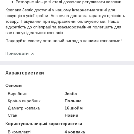
Розпорне кільце зі сталі дозволяє регулювати ковпаки;
Ковпаки Jestic доступні у нашому інтернет-магазині для
покупців з усієї країни. Безпечна доставка гарантує цілісність
товару. Пакування при відправленні оплачуємо ми. Наша
відкритість до співпраці та взаєморозуміння полегшить для
вас пошук ідеальних ковпаків.
Подаруйте своєму авто новий вигляд з нашими ковпаками!
Приховати
Характеристики
Основні
Виробник
Jestic
Країна виробник
Польща
Діаметр ковпака
16 дюйм
Стан
Новий
Користувальницькі характеристики
В комплекті
4 ковпака