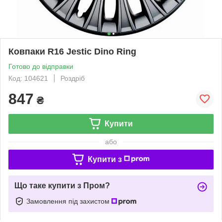
Ковпаки R16 Jestic Dino Ring
Готово до відправки
Код: 104621
Роздріб
847
₴
Купити
або
Купити з
Що таке купити з Пром?
Замовлення під захистом