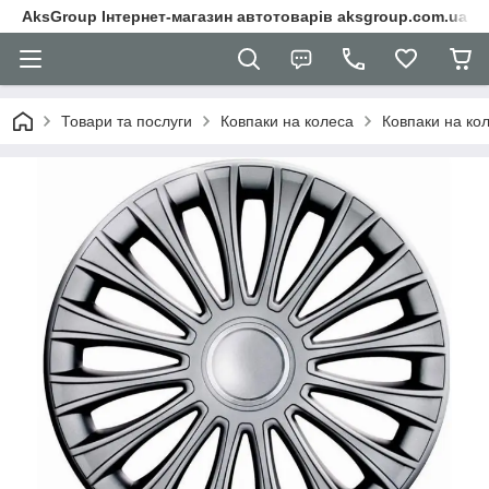
AksGroup Інтернет-магазин автотоварів aksgroup.com.ua
Товари та послуги
Ковпаки на колеса
Ковпаки на ко