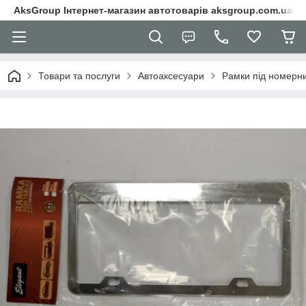
AksGroup Інтернет-магазин автотоварів aksgroup.com.ua
Товари та послуги
Автоаксесуари
Рамки під номерни