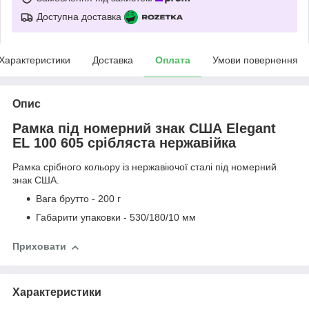
Доступна доставка
Характеристики
Доставка
Оплата
Умови повернення
Опис
Рамка під номерний знак США Elegant
EL 100 605 срібляста нержавійка
Рамка срібного кольору із нержавіючої сталі під номерний
знак США.
Вага брутто - 200 г
Габарити упаковки - 530/180/10 мм
Приховати
Характеристики