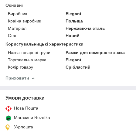
Основні
Виробник
Elegant
Країна виробник
Польща
Матеріал
Нержавіюча сталь
Стан
Новий
Користувальницькі характеристики
Назва товарної групи
Рамки для номерного знака
Торговельна марка
Elegant
Колір товару
Сріблястий
Приховати
Умови доставки
Нова Пошта
Магазини Rozetka
Укрпошта