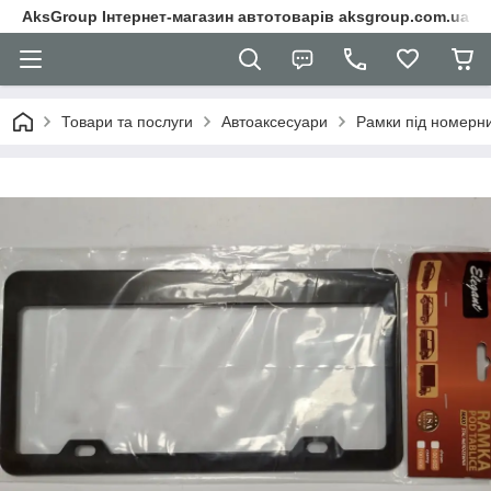
AksGroup Інтернет-магазин автотоварів aksgroup.com.ua
Товари та послуги
Автоаксесуари
Рамки під номерни