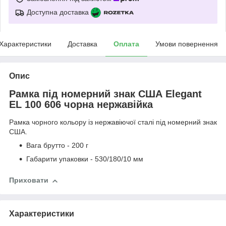
Доступна доставка
Характеристики
Доставка
Оплата
Умови повернення
Опис
Рамка під номерний знак США Elegant
EL 100 606 чорна нержавійка
Рамка чорного кольору із нержавіючої сталі під номерний знак
США.
Вага брутто - 200 г
Габарити упаковки - 530/180/10 мм
Приховати
Характеристики