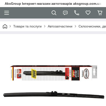
AksGroup Інтернет-магазин автотоварів aksgroup.com.ua
Товари та послуги
Автозапчастини
Склоочисники, дв