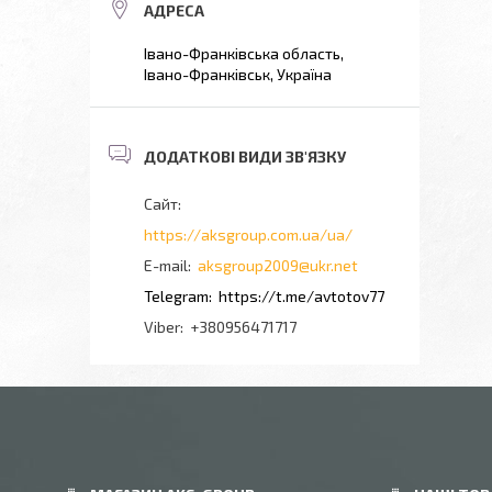
Івано-Франківська область,
Івано-Франківськ, Україна
https://aksgroup.com.ua/ua/
aksgroup2009@ukr.net
https://t.me/avtotov77
+380956471717