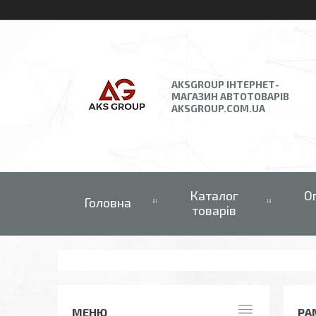
AKSGROUP ІНТЕРНЕТ-
МАГАЗИН АВТОТОВАРІВ
AKSGROUP.COM.UA
Каталог
О
Головна
товарів
РА