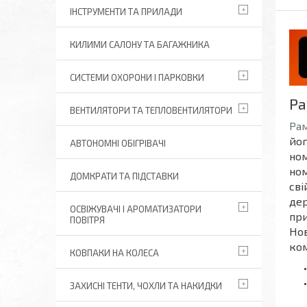
ІНСТРУМЕНТИ ТА ПРИЛАДИ
КИЛИМИ САЛОНУ ТА БАГАЖНИКА
СИСТЕМИ ОХОРОНИ І ПАРКОВКИ
Ра
ВЕНТИЛЯТОРИ ТА ТЕПЛОВЕНТИЛЯТОРИ
Ра
йог
АВТОНОМНІ ОБІГРІВАЧІ
ном
ном
ДОМКРАТИ ТА ПІДСТАВКИ
сві
дер
ОСВІЖУВАЧІ І АРОМАТИЗАТОРИ
при
ПОВІТРЯ
Нов
ком
КОВПАКИ НА КОЛЕСА
ЗАХИСНІ ТЕНТИ, ЧОХЛИ ТА НАКИДКИ