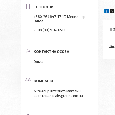
+380 (95) 647-17-17
Менеджер
Ольга
ІН
+380 (98) 911-32-88
Цін
Ольга
AksGroup Інтернет-магазин
автотоварів aksgroup.com.ua