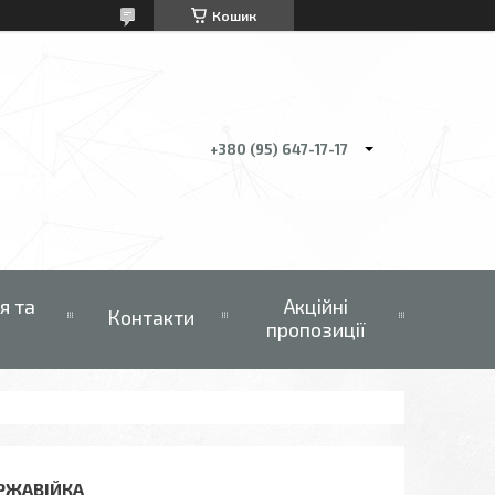
Кошик
+380 (95) 647-17-17
я та
Акційні
Контакти
пропозиції
ЕРЖАВІЙКА