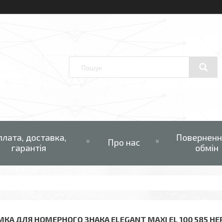
плата, доставка,
Поверненн
Про нас
гарантія
обмін
МКА ДЛЯ НОМЕРНОГО ЗНАКА ELEGANT MAXI EL 100 585 Н