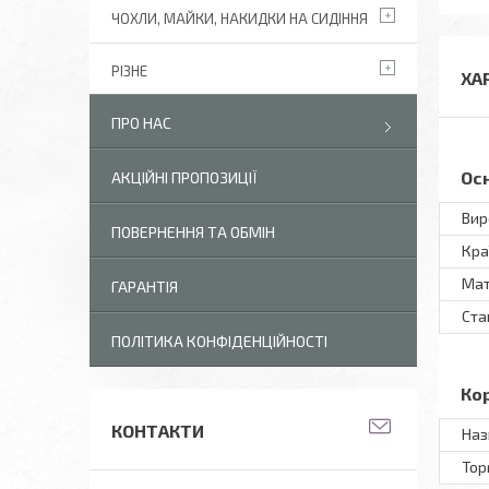
ЧОХЛИ, МАЙКИ, НАКИДКИ НА СИДІННЯ
РІЗНЕ
ХА
ПРО НАС
Ос
АКЦІЙНІ ПРОПОЗИЦІЇ
Вир
ПОВЕРНЕННЯ ТА ОБМІН
Кра
Мат
ГАРАНТІЯ
Ста
ПОЛІТИКА КОНФІДЕНЦІЙНОСТІ
Ко
КОНТАКТИ
Наз
Тор