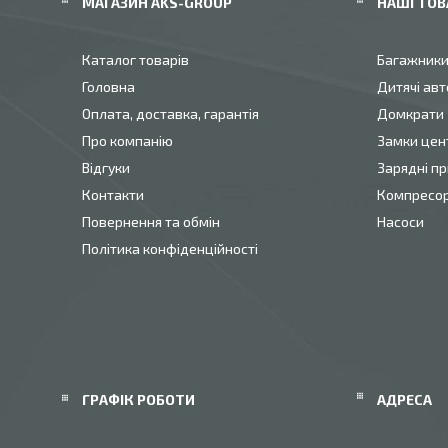
МАГАЗИН AKS-GROUP
НАШІ ТОВ
Каталог товарів
Багажник
Головна
Дитячі авт
Оплата, доставка, гарантія
Домкрати
Про компанію
Замки цен
Відгуки
Зарядні пр
Контакти
Компресо
Повернення та обмін
Насоси
Політика конфіденційності
ГРАФІК РОБОТИ