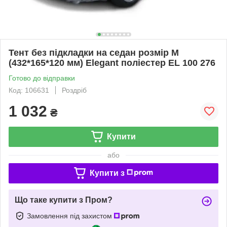
Тент без підкладки на седан розмір М
(432*165*120 мм) Elegant поліестер EL 100 276
Готово до відправки
Код: 106631
Роздріб
1 032
₴
Купити
або
Купити з
Що таке купити з Пром?
Замовлення під захистом