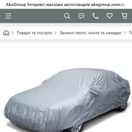
AksGroup Інтернет-магазин автотоварів aksgroup.com.ua
Товари та послуги
Захисні тенти, чохли та накидки
Т