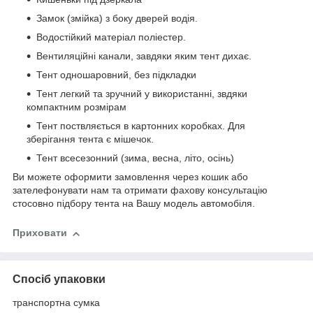
Замок (змійка) з боку дверей водія.
Водостійкий матеріал поліестер.
Вентиляційні канали, завдяки яким тент дихає.
Тент одношаровний, без підкладки
Тент легкий та зручний у використанні, звдяки
компактним розмірам
Тент поствляється в картонних коробках. Для
зберігання тента є мішечок.
Тент всесезонний (зима, весна, літо, осінь)
Ви можете оформити замовлення через кошик або
зателефонувати нам та отримати фахову консультацію
стосовно підбору тента на Вашу модель автомобіля.
Приховати
Спосіб упаковки
транспортна сумка