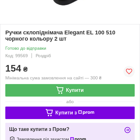
Ручки склопіднімача Elegant EL 100 510
чорного кольору 2 шт
Готово до відправки
Код: 99569
Роздріб
154
₴
Мінімальна сума замовлення на сайті — 300 ₴
Купити
або
Купити з
Що таке купити з Пром?
Замовлення під захистом