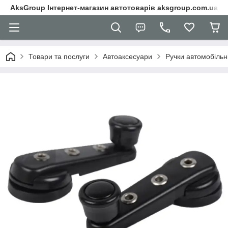
AksGroup Інтернет-магазин автотоварів aksgroup.com.ua
Товари та послуги
Автоаксесуари
Ручки автомобільн