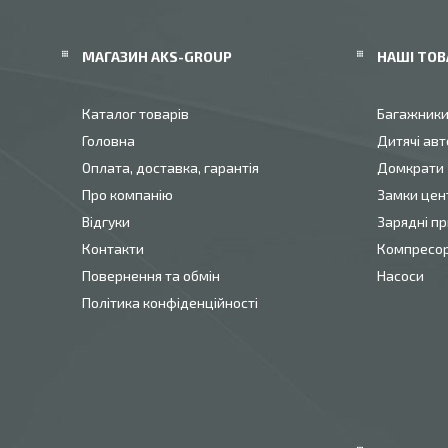
МАГАЗИН AKS-GROUP
НАШІ ТОВ
Каталог товарів
Багажник
Головна
Дитячі авт
Оплата, доставка, гарантія
Домкрати
Про компанію
Замки цен
Відгуки
Зарядні пр
Контакти
Компресо
Повернення та обмін
Насоси
Політика конфіденційності