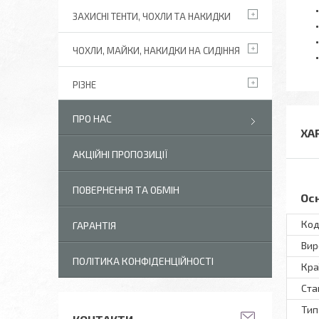
ЗАХИСНІ ТЕНТИ, ЧОХЛИ ТА НАКИДКИ
ЧОХЛИ, МАЙКИ, НАКИДКИ НА СИДІННЯ
РІЗНЕ
ПРО НАС
ХА
АКЦІЙНІ ПРОПОЗИЦІЇ
ПОВЕРНЕННЯ ТА ОБМІН
Ос
Код
ГАРАНТІЯ
Вир
ПОЛІТИКА КОНФІДЕНЦІЙНОСТІ
Кра
Ста
Тип