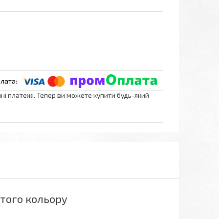
нні платежі. Тепер ви можете купити будь-який
втого кольору