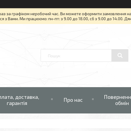
раз за графіком неробочий час. Ви можете оформити замовлення на то
я з Вами. Ми працюємо: пн-пт: з 9.00 до 18.00, сб з 9.00 до 14.00. Д
плата, доставка,
Поверненн
Про нас
гарантія
обмін