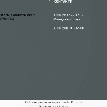
ківська область, Івано-
+380 (95) 647-17-17
, Україна
Менеджер Ольга
+380 (98) 911-32-88
Сайт створений на маркетплейсі
Prom.ua
Продавець на Bigl.ua