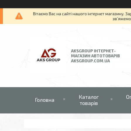
Вітаємо Вас на сайті нашого інтернет магазину. За
зв`яжемос
AKSGROUP ІНТЕРНЕТ-
МАГАЗИН АВТОТОВАРІВ
AKSGROUP.COM.UA
Каталог
О
Головна
товарів