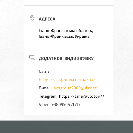
Івано-Франківська область,
Івано-Франківськ, Україна
https://aksgroup.com.ua/ua/
aksgroup2009@ukr.net
https://t.me/avtotov77
+380956471717