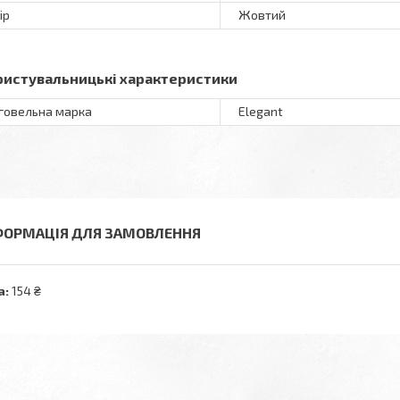
ір
Жовтий
ристувальницькі характеристики
говельна марка
Elegant
ФОРМАЦІЯ ДЛЯ ЗАМОВЛЕННЯ
а:
154 ₴