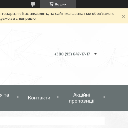
Кошик
вари, які Вас цікавлять, на сайті магазина і ми обов`язкого
якуємо за співпрацю.
+380 (95) 647-17-17
я та
Акційні
Контакти
пропозиції