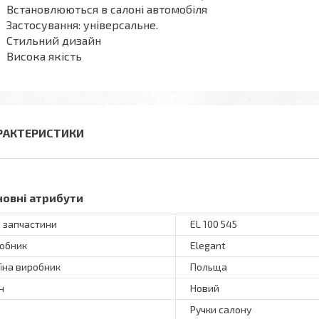
Встановлюються в салоні автомобіля
Застосування: універсальне.
Стильний дизайн
Висока якість
РАКТЕРИСТИКИ
новні атрибути
 запчастини
EL 100 545
обник
Elegant
їна виробник
Польща
н
Новий
Ручки салону