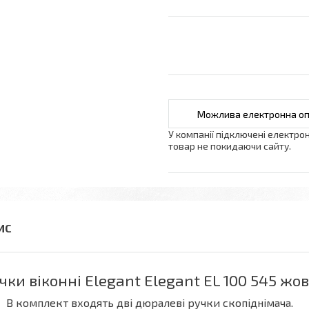
У компанії підключені електро
товар не покидаючи сайту.
чки віконні Elegant Elegant EL 100 545 жо
В комплект входять дві дюралеві ручки скопіднімача.