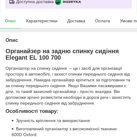
Доступна доставка
Опис
Характеристики
Доставка
Оплата
Умови п
Опис
Органайзер на задню спинку сидіння
Elegant EL 100 700
Організатор на спинку сидіння – це і засіб для організації
простору в автомобілі, і захист спинки переднього сидіння від
забруднення. Накидка органайзер кріпиться за підголовник та
за спинку переднього сидіння. Якщо Вашими пасажирами є
діти, то такий захисний органайзер - просто знахідка. Він
допоможе зрічно розмістити необхідні в дорозі речі і захистить
спинку переднього сидіння від забруднення.
Особливості товару:
Зручність кріплення та використання.
Виготовлений організатор з високоякісної тканини:
600D Oxford.