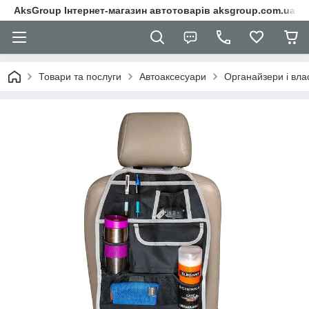
AksGroup Інтернет-магазин автотоварів aksgroup.com.ua
Товари та послуги
Автоаксесуари
Органайзери і вла