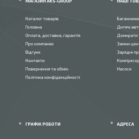
МАГАЗИН AKS-GROUP
НАШІ ТОВ
Каталог товарів
Багажник
Головна
Дитячі авт
Оплата, доставка, гарантія
Домкрати
Про компанію
Замки цен
Відгуки
Зарядні пр
Контакти
Компресо
Повернення та обмін
Насоси
Політика конфіденційності
ГРАФІК РОБОТИ