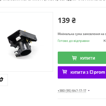
139 ₴
Мінімальна сума замовлення на с
Готово до відправки
К
КУПИТИ
КУПИТИ З
+380 (95) 647-17-17