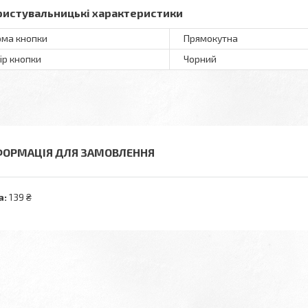
ристувальницькі характеристики
ма кнопки
Прямокутна
ір кнопки
Чорний
ФОРМАЦІЯ ДЛЯ ЗАМОВЛЕННЯ
а:
139 ₴