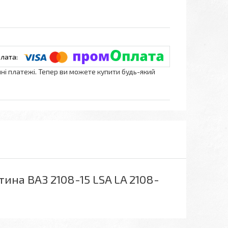
нні платежі. Тепер ви можете купити будь-який
ина ВАЗ 2108-15 LSA LA 2108-