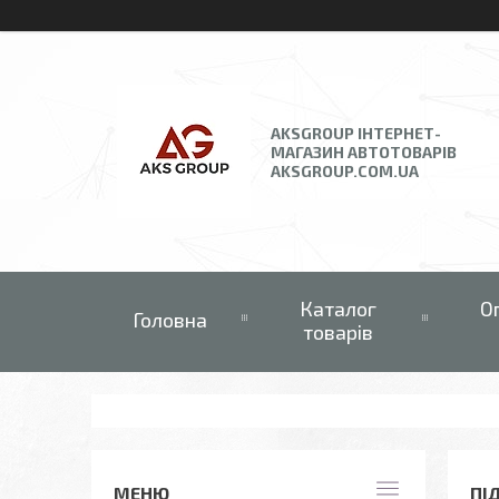
AKSGROUP ІНТЕРНЕТ-
МАГАЗИН АВТОТОВАРІВ
AKSGROUP.COM.UA
Каталог
О
Головна
товарів
ПІ