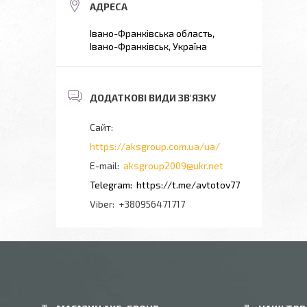
Івано-Франківська область,
Івано-Франківськ, Україна
https://aksgroup.com.ua/ua/
aksgroup2009@ukr.net
https://t.me/avtotov77
+380956471717