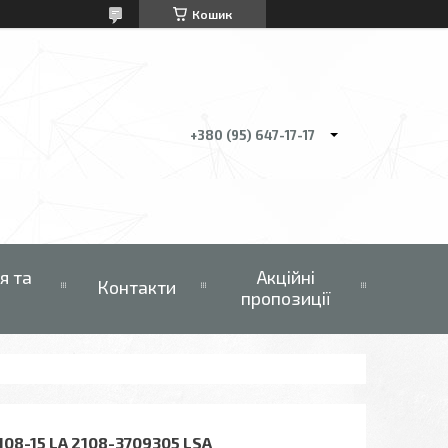
Кошик
+380 (95) 647-17-17
я та
Акційні
Контакти
пропозиції
8-15 LA 2108-3709305 LSA