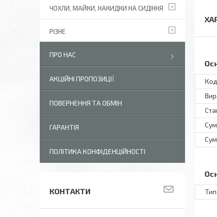
ЧОХЛИ, МАЙКИ, НАКИДКИ НА СИДІННЯ
ХА
РІЗНЕ
ПРО НАС
Ос
АКЦІЙНІ ПРОПОЗИЦІЇ
Код
Вир
ПОВЕРНЕННЯ ТА ОБМІН
Ста
Сум
ГАРАНТІЯ
Сум
ПОЛІТИКА КОНФІДЕНЦІЙНОСТІ
Ос
КОНТАКТИ
Тип