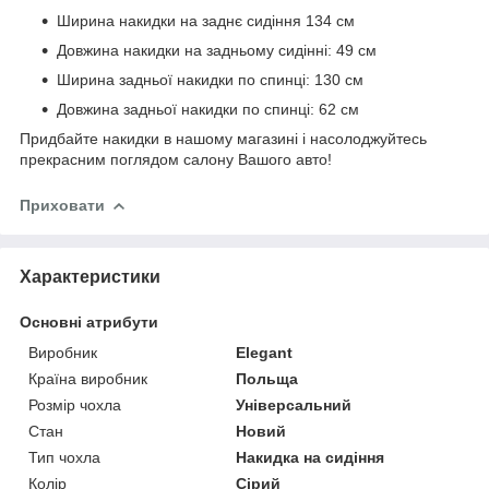
Ширина накидки на заднє сидіння 134 см
Довжина накидки на задньому сидінні: 49 см
Ширина задньої накидки по спинці: 130 см
Довжина задньої накидки по спинці: 62 см
Придбайте накидки в нашому магазині і насолоджуйтесь
прекрасним поглядом салону Вашого авто!
Приховати
Характеристики
Основні атрибути
Виробник
Elegant
Країна виробник
Польща
Розмір чохла
Універсальний
Стан
Новий
Тип чохла
Накидка на сидіння
Колір
Сірий