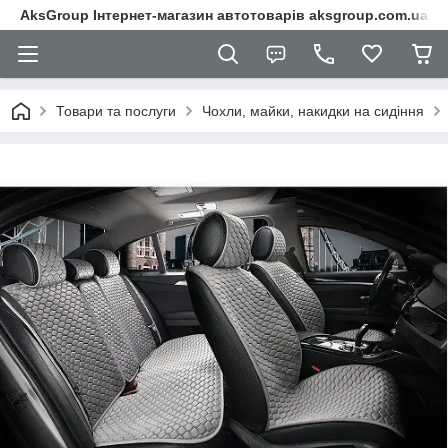
AksGroup Інтернет-магазин автотоварів aksgroup.com.ua
Товари та послуги
Чохли, майки, накидки на сидіння