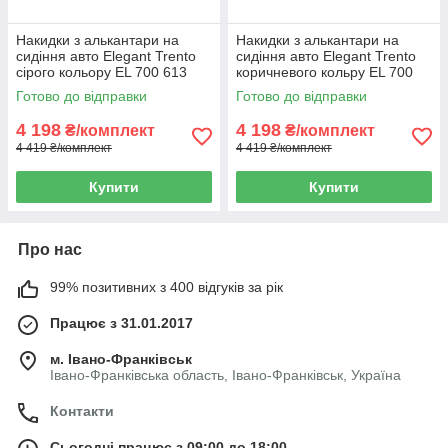
Накидки з алькантари на
Накидки з алькантари на
сидіння авто Elegant Trento
сидіння авто Elegant Trento
сірого кольору EL 700 613
коричневого кольру EL 700
615
Готово до відправки
Готово до відправки
4 198
4 198
₴/комплект
₴/комплект
4 419 ₴/комплект
4 419 ₴/комплект
Купити
Купити
Про нас
99% позитивних з 400 відгуків за рік
Працює з 31.01.2017
м. Івано-Франківськ
Івано-Франківська область, Івано-Франківськ, Україна
Контакти
Сьогодні працює з 09:00 до 18:00