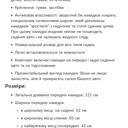
Кріплення: гумки, застібки
Антиковзкі властивості: зворотній бік накидкок покрить
спеціальним силіконовим шаром, який допомагає
накидкам "зростися" з сидінням та стити єдиним цілим.
Про цьому накидка жодним чином не пошкодить
сидіння авто і не залишить жодного сліду.
Універсальний розмір для всіх типів сидінь
Легко встановлюються та знімаються
Комплект включає накидки на передні і задні сидіння
авто та на підголовники
Презентабельний вигляд накидок. Вони не лише
захистять, але й прикрасять салон Вашого авто.
Розміри:
Загальна довжина передніх накидок: 121 см
Ширина передніх накидок:
в широкому місці на сидінні: 52 см
в широкому місці спинки: 55 см
у найвужчому місці посередині: 43 см