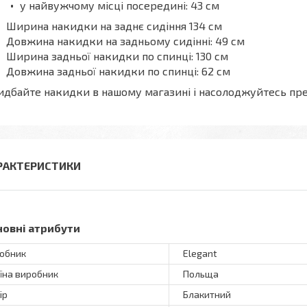
у найвужчому місці посередині: 43 см
Ширина накидки на заднє сидіння 134 см
Довжина накидки на задньому сидінні: 49 см
Ширина задньої накидки по спинці: 130 см
Довжина задньої накидки по спинці: 62 см
дбайте накидки в нашому магазині і насолоджуйтесь пр
РАКТЕРИСТИКИ
новні атрибути
обник
Elegant
їна виробник
Польща
ір
Блакитний