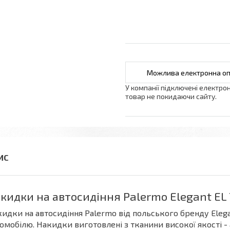
У компанії підключені електро
товар не покидаючи сайту.
кидки на автосидіння Palermo Elegant EL
идки на автосидіння Palermo від польського бренду Eleg
омобілю. Накидки виготовлені з тканини високої якості - 