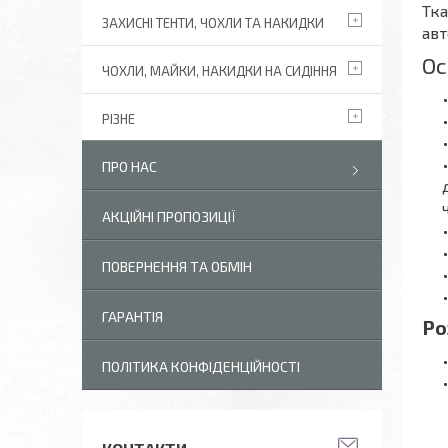
Тка
ЗАХИСНІ ТЕНТИ, ЧОХЛИ ТА НАКИДКИ
авт
Ос
ЧОХЛИ, МАЙКИ, НАКИДКИ НА СИДІННЯ
РІЗНЕ
ПРО НАС
АКЦІЙНІ ПРОПОЗИЦІЇ
ПОВЕРНЕННЯ ТА ОБМІН
ГАРАНТІЯ
Ро
ПОЛІТИКА КОНФІДЕНЦІЙНОСТІ