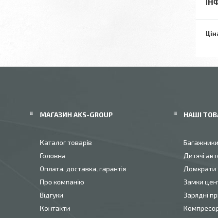
ІН
Цін
МАГАЗИН AKS-GROUP
НАШІ ТОВ
Каталог товарів
Багажник
Головна
Дитячі авт
Оплата, доставка, гарантія
Домкрати
Про компанію
Замки цен
Відгуки
Зарядні пр
Контакти
Компресо