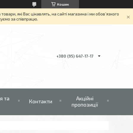
Кошик
вари, які Вас цікавлять, на сайті магазина і ми обов`язкого
якуємо за співпрацю.
+380 (95) 647-17-17
я та
Акційні
Контакти
пропозиції