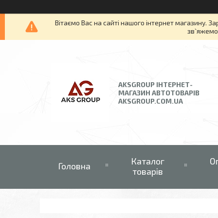
Вітаємо Вас на сайті нашого інтернет магазину. За
зв`яжемос
AKSGROUP ІНТЕРНЕТ-
МАГАЗИН АВТОТОВАРІВ
AKSGROUP.COM.UA
Каталог
О
Головна
товарів