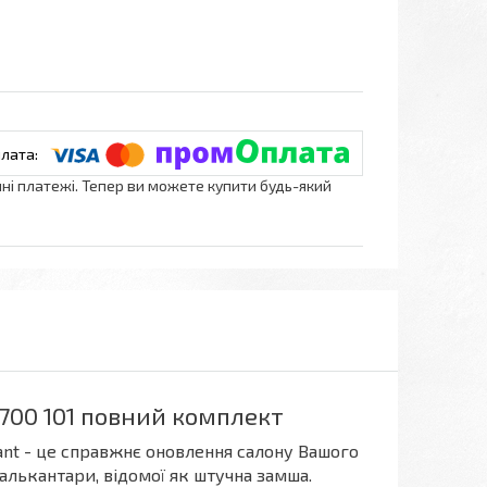
нні платежі. Тепер ви можете купити будь-який
 700 101 повний комплект
ant - це справжнє оновлення салону Вашого
алькантари, відомої як штучна замша.