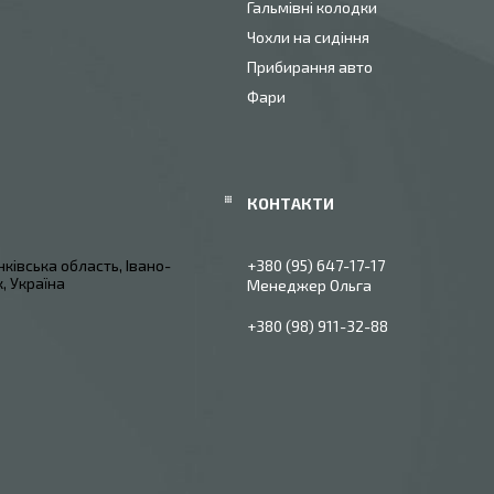
Гальмівні колодки
Чохли на сидіння
Прибирання авто
Фари
ківська область, Івано-
+380 (95) 647-17-17
, Україна
Менеджер Ольга
+380 (98) 911-32-88