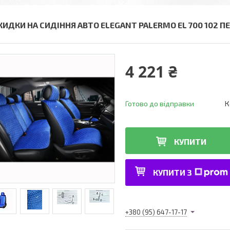
КИДКИ НА СИДІННЯ АВТО ELEGANT PALERMO EL 700 102 ПЕ
4 221 ₴
Готово до відправки
К
КУПИТИ
КУПИТИ З
+380 (95) 647-17-17