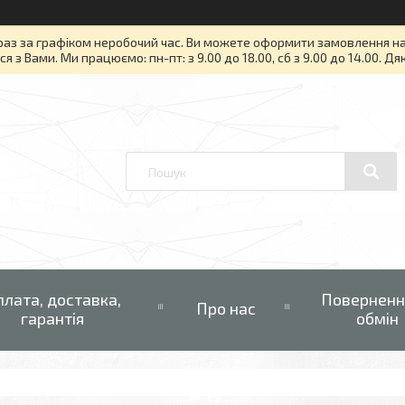
раз за графіком неробочий час. Ви можете оформити замовлення на то
я з Вами. Ми працюємо: пн-пт: з 9.00 до 18.00, сб з 9.00 до 14.00. Д
плата, доставка,
Поверненн
Про нас
гарантія
обмін