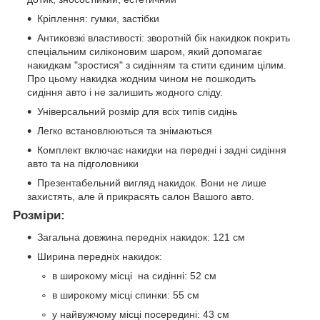
Кріплення: гумки, застібки
Антиковзкі властивості: зворотній бік накидкок покрить
спеціальним силіконовим шаром, який допомагає
накидкам "зростися" з сидінням та стити єдиним цілим.
Про цьому накидка жодним чином не пошкодить
сидіння авто і не залишить жодного сліду.
Універсальний розмір для всіх типів сидінь
Легко встановлюються та знімаються
Комплект включає накидки на передні і задні сидіння
авто та на підголовники
Презентабельний вигляд накидок. Вони не лише
захистять, але й прикрасять салон Вашого авто.
Розміри:
Загальна довжина передніх накидок: 121 см
Ширина передніх накидок:
в широкому місці на сидінні: 52 см
в широкому місці спинки: 55 см
у найвужчому місці посередині: 43 см