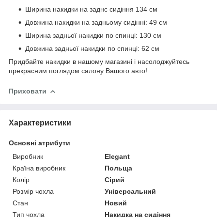
Ширина накидки на заднє сидіння 134 см
Довжина накидки на задньому сидінні: 49 см
Ширина задньої накидки по спинці: 130 см
Довжина задньої накидки по спинці: 62 см
Придбайте накидки в нашому магазині і насолоджуйтесь
прекрасним поглядом салону Вашого авто!
Приховати
Характеристики
Основні атрибути
Виробник
Elegant
Країна виробник
Польща
Колір
Сірий
Розмір чохла
Універсальний
Стан
Новий
Тип чохла
Накидка на сидіння