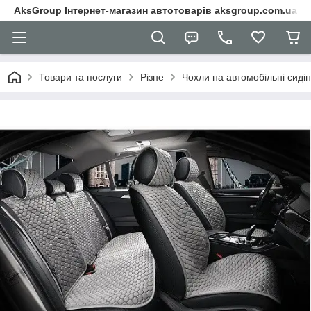
AksGroup Інтернет-магазин автотоварів aksgroup.com.ua
Товари та послуги
Різне
Чохли на автомобільні сиді