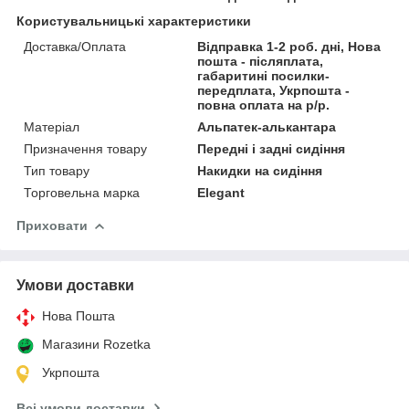
Користувальницькі характеристики
Доставка/Оплата
Відправка 1-2 роб. дні, Нова
пошта - післяплата,
габаритині посилки-
передплата, Укрпошта -
повна оплата на р/р.
Матеріал
Альпатек-алькантара
Призначення товару
Передні і задні сидіння
Тип товару
Накидки на сидіння
Торговельна марка
Elegant
Приховати
Умови доставки
Нова Пошта
Магазини Rozetka
Укрпошта
Всі умови доставки