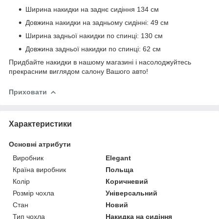
Ширина накидки на заднє сидіння 134 см
Довжина накидки на задньому сидінні: 49 см
Ширина задньої накидки по спинці: 130 см
Довжина задньої накидки по спинці: 62 см
Придбайте накидки в нашому магазині і насолоджуйтесь
прекрасним виглядом салону Вашого авто!
Приховати
Характеристики
Основні атрибути
Виробник
Elegant
Країна виробник
Польща
Колір
Коричневий
Розмір чохла
Універсальний
Стан
Новий
Тип чохла
Накидка на сидіння