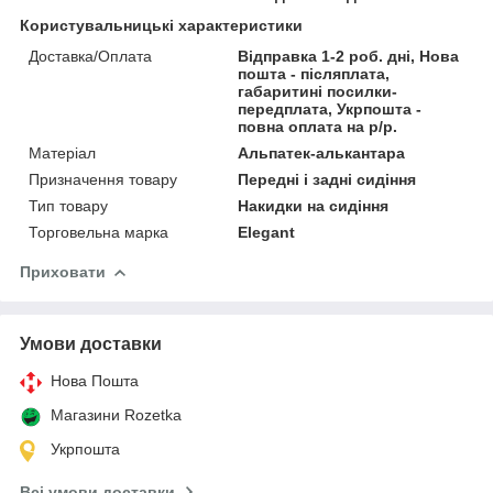
Користувальницькі характеристики
Доставка/Оплата
Відправка 1-2 роб. дні, Нова
пошта - післяплата,
габаритині посилки-
передплата, Укрпошта -
повна оплата на р/р.
Матеріал
Альпатек-алькантара
Призначення товару
Передні і задні сидіння
Тип товару
Накидки на сидіння
Торговельна марка
Elegant
Приховати
Умови доставки
Нова Пошта
Магазини Rozetka
Укрпошта
Всі умови доставки