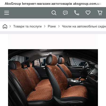
AksGroup Інтернет-магазин автотоварів aksgroup.com.ua
Товари та послуги
Різне
Чохли на автомобільні сиді