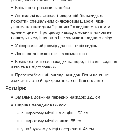
Кріплення: резинки, застібки
Антиковзкі властивості: зворотній бік накидкок
покритий спеціальним силіконовим шаром, який
допомагає накидкам "зростися" з сидінням та стити
єдиним цілим. Про цьому накидка жодним чином не
пошкодить сидіння авто і не залишить жодного сліду.
Універсальний розмір для всіх типів сидінь
Легко встановлюються та знімаються
Комплект включає накидки на передні і задні сидіння
авто та на підголовники
Презентабельний вигляд накидок. Вони не лише
захистять, але й прикрасять салон Вашого авто.
Розміри:
Загальна довжина передніх накидок: 121 см
Ширина передніх накидок:
в широкому місці на сидінні: 52 см
в широкому місці спинки: 55 см
у найвужчому місці посередині: 43 см