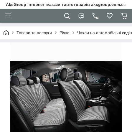
AksGroup Інтернет-магазин автотоварів aksgroup.com.ua
Товари та послуги
Різне
Чохли на автомобільні сиді