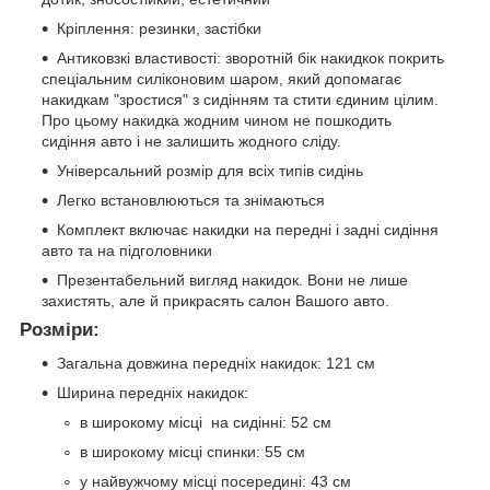
Кріплення: резинки, застібки
Антиковзкі властивості: зворотній бік накидкок покрить
спеціальним силіконовим шаром, який допомагає
накидкам "зростися" з сидінням та стити єдиним цілим.
Про цьому накидка жодним чином не пошкодить
сидіння авто і не залишить жодного сліду.
Універсальний розмір для всіх типів сидінь
Легко встановлюються та знімаються
Комплект включає накидки на передні і задні сидіння
авто та на підголовники
Презентабельний вигляд накидок. Вони не лише
захистять, але й прикрасять салон Вашого авто.
Розміри:
Загальна довжина передніх накидок: 121 см
Ширина передніх накидок:
в широкому місці на сидінні: 52 см
в широкому місці спинки: 55 см
у найвужчому місці посередині: 43 см