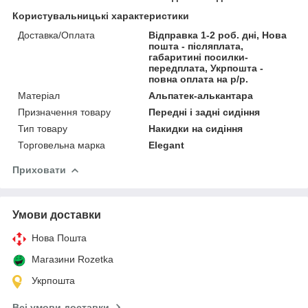
Користувальницькі характеристики
Доставка/Оплата
Відправка 1-2 роб. дні, Нова
пошта - післяплата,
габаритині посилки-
передплата, Укрпошта -
повна оплата на р/р.
Матеріал
Альпатек-алькантара
Призначення товару
Передні і задні сидіння
Тип товару
Накидки на сидіння
Торговельна марка
Elegant
Приховати
Умови доставки
Нова Пошта
Магазини Rozetka
Укрпошта
Всі умови доставки