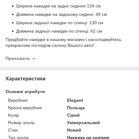
Ширина накидки на заднє сидіння 134 см
Довжина накидки на задньому сидінні: 49 см
Ширина задньої накидки по спинці: 130 см
Довжина задньої накидки по спинці: 62 см
Придбайте накидки в нашому магазині і насолоджуйтесь
прекрасним поглядом салону Вашого авто!
Приховати
Характеристики
Основні атрибути
Виробник
Elegant
Країна виробник
Польща
Колір
Сірий
Розмір чохла
Універсальний
Стан
Новий
Тип чохла
Накидка на сидіння