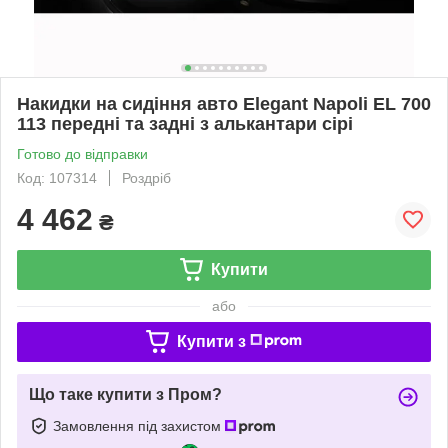
Накидки на сидіння авто Elegant Napoli EL 700
113 передні та задні з алькантари сірі
Готово до відправки
Код: 107314
Роздріб
4 462
₴
Купити
або
Купити з
Що таке купити з Пром?
Замовлення під захистом