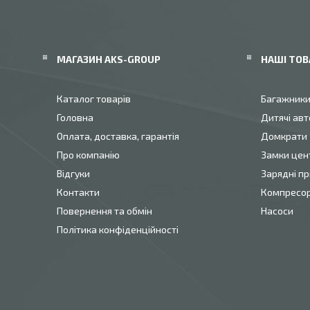
МАГАЗИН AKS-GROUP
НАШІ ТОВ
Каталог товарів
Багажник
Головна
Дитячі авт
Оплата, доставка, гарантія
Домкрати
Про компанію
Замки цен
Відгуки
Зарядні пр
Контакти
Компресо
Повернення та обмін
Насоси
Політика конфіденційності