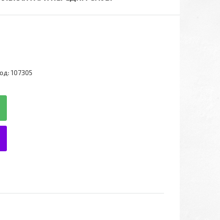
од:
107305