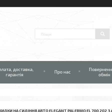
плата, доставка,
Поверненн
Про нас
гарантія
обмін
КИДКИ НА СИДІННЯ АВТО ELEGANT PALERMO EL 700 202 З