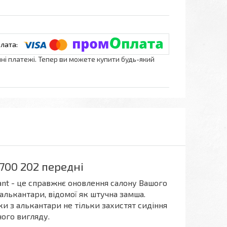
нні платежі. Тепер ви можете купити будь-який
700 202 передні
ant - це справжнє оновлення салону Вашого
алькантари, відомої як штучна замша.
ки з алькантари не тільки захистят сидіння
ного вигляду.