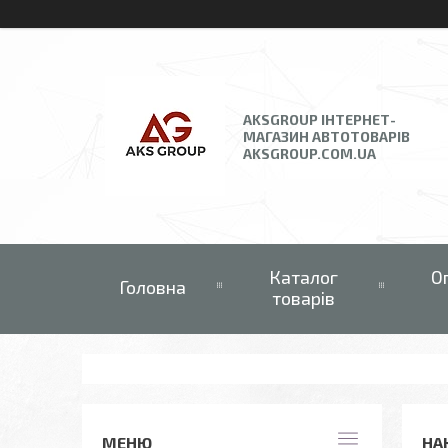
AKSGROUP ІНТЕРНЕТ-
МАГАЗИН АВТОТОВАРІВ
AKSGROUP.COM.UA
Каталог
О
Головна
товарів
НА