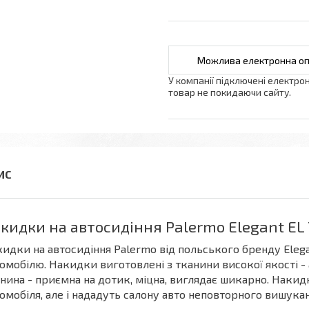
У компанії підключені електро
товар не покидаючи сайту.
кидки на автосидіння Palermo Elegant EL 
идки на автосидіння Palermo від польського бренду Eleg
омобілю. Накидки виготовлені з тканини високої якості - 
нина - приємна на дотик, міцна, виглядає шикарно. Накид
омобіля, але і нададуть салону авто неповторного вишука