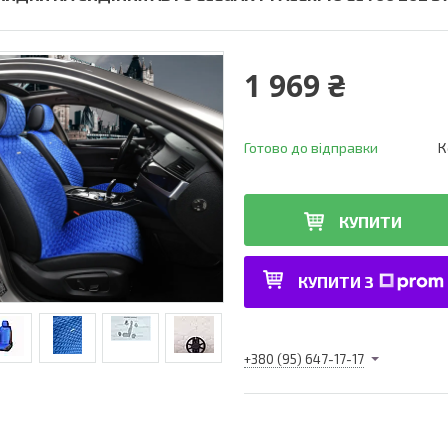
1 969 ₴
Готово до відправки
К
КУПИТИ
КУПИТИ З
+380 (95) 647-17-17