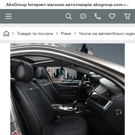
AksGroup Інтернет-магазин автотоварів aksgroup.com.ua
Товари та послуги
Різне
Чохли на автомобільні сиді