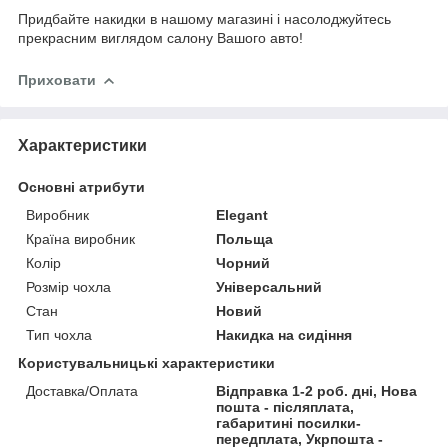
Придбайте накидки в нашому магазині і насолоджуйтесь
прекрасним виглядом салону Вашого авто!
Приховати
Характеристики
Основні атрибути
Виробник
Elegant
Країна виробник
Польща
Колір
Чорний
Розмір чохла
Універсальний
Стан
Новий
Тип чохла
Накидка на сидіння
Користувальницькі характеристики
Доставка/Оплата
Відправка 1-2 роб. дні, Нова
пошта - післяплата,
габаритині посилки-
передплата, Укрпошта -