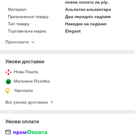
повна оплата на р/р.
Матеріал
Альпатек-алькантара
Призначення товару
Два передніх сидіння
Тип товару
Накидки на сидіння
Торговельна марка
Elegant
Приховати
Умови доставки
Нова Пошта
Магазини Rozetka
Укрпошта
Всі умови доставки
Умови оплати