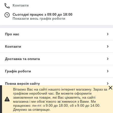
Контакти
Сьогодні працює з 09:00 до 18:00
Показати весь графік роботи
Про нас
Контакти
Доставка та оплата
Графік роботи
Повна версія сайту
Вітаємо Вас на сайті нашого інтернет магазину. Зараз за
графіком неробочий час. Ви можете оформити
Сайт створено на маркетплейсі
Prom.ua
замовлення на товари, які Вас цікавлять, на сайті
магазина і ми обов`язкого зв`яжемося з Вами. Ми
працюємо: пн-пт: з 9.00 до 18.00, сб з 9.00 до 14.00.
Політика конфіденційності
Дякуємо за співпрацю.