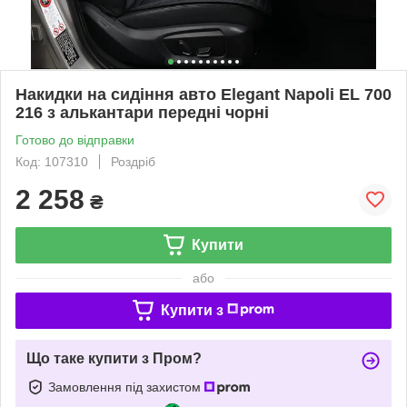
Накидки на сидіння авто Elegant Napoli EL 700
216 з алькантари передні чорні
Готово до відправки
Код: 107310
Роздріб
2 258
₴
Купити
або
Купити з
Що таке купити з Пром?
Замовлення під захистом