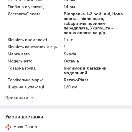
Глибина в упаковці
14 см
Доставка/Оплата
Відправка 1-2 роб. дні, Нова
пошта - післяплата,
габаритині посилки-
передплата, Укрпошта -
повна оплата на р/р.
Кількість в комплекті
1 шт
Кількість вантажних місць
1
Марка авто
Skoda
Модель авто
Octavia
Товарна група
Килимок в багажник
модельний
Торгівельна марка
Rezaw-Plast
Ширина в упаковці
120 см
Приховати
Умови доставки
Нова Пошта