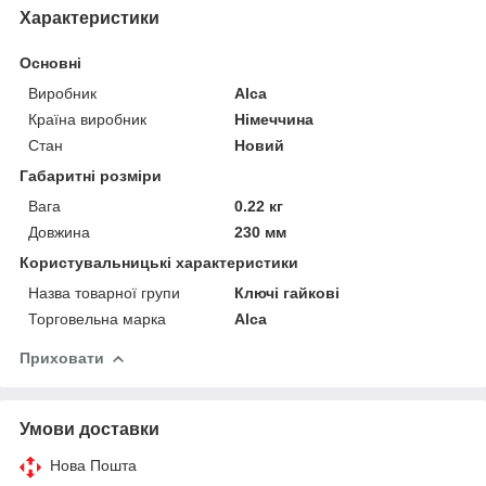
Характеристики
Основні
Виробник
Alca
Країна виробник
Німеччина
Стан
Новий
Габаритні розміри
Вага
0.22 кг
Довжина
230 мм
Користувальницькі характеристики
Назва товарної групи
Ключі гайкові
Торговельна марка
Alca
Приховати
Умови доставки
Нова Пошта