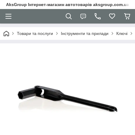
AksGroup Інтернет-магазин автотоварів aksgroup.com.ua
Товари та послуги
Інструменти та прилади
Ключі