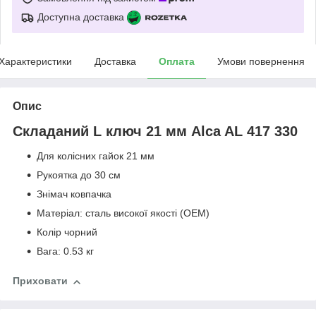
Доступна доставка
Характеристики
Доставка
Оплата
Умови повернення
Опис
Складаний L ключ 21 мм Alca AL 417 330
Для колісних гайок 21 мм
Рукоятка до 30 см
Знімач ковпачка
Матеріал: сталь високої якості (ОЕМ)
Колір чорний
Вага: 0.53 кг
Приховати