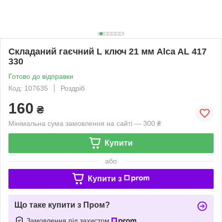
Складаний гаєчний L ключ 21 мм Alca AL 417
330
Готово до відправки
Код: 107635
Роздріб
160
₴
Мінімальна сума замовлення на сайті — 300 ₴
Купити
або
Купити з
Що таке купити з Пром?
Замовлення під захистом