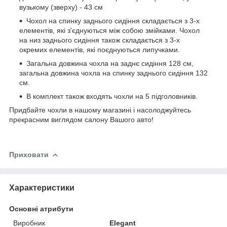
вузькому (зверху) - 43 см
Чохол на спинку заднього сидіння складається з 3-х
елементів, які з'єднуються між собою змійками. Чохол
на низ заднього сидіння також складається з 3-х
окремих елементів, які поєднуються липучками.
Загальна довжина чохла на заднє сидіння 128 см,
загальна довжина чохла на спинку заднього сидіння 132
см.
В комплект також входять чохли на 5 підголовників.
Придбайте чохли в нашому магазині і насолоджуйтесь
прекрасним виглядом салону Вашого авто!
Приховати
Характеристики
Основні атрибути
Виробник
Elegant