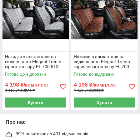
Накидки з алькантари на
Накидки з алькантари на
сидіння авто Elegant Trento
сидіння авто Elegant Trento
сірого кольору EL 700 613
коричневого кольру EL 700
615
Готово до відправки
Готово до відправки
4 198
4 198
₴/комплект
₴/комплект
4 419 ₴/комплект
4 419 ₴/комплект
Купити
Купити
Про нас
99% позитивних з 401 відгука за рік