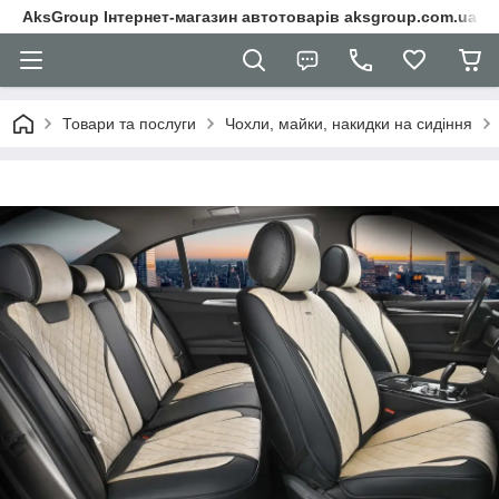
AksGroup Інтернет-магазин автотоварів aksgroup.com.ua
Товари та послуги
Чохли, майки, накидки на сидіння