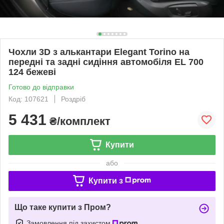
Чохли 3D з алькантари Elegant Torino на
передні та задні сидіння автомобіля EL 700
124 бежеві
Готово до відправки
Код: 107621
Роздріб
5 431
₴/комплект
Купити
або
Купити з
Що таке купити з Пром?
Замовлення під захистом