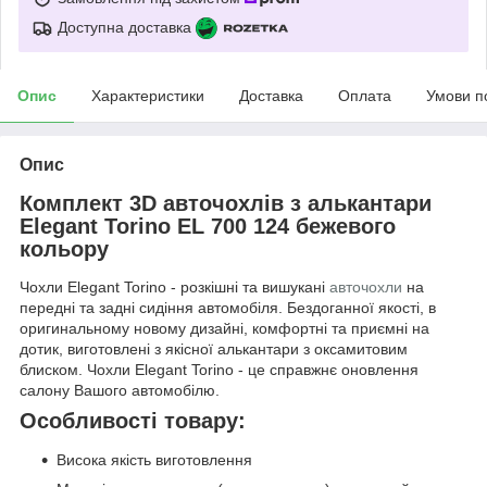
Доступна доставка
Опис
Характеристики
Доставка
Оплата
Умови п
Опис
Комплект 3D авточохлів з алькантари
Elegant Torino EL 700 124 бежевого
кольору
Чохли Elegant Torino - розкішні та вишукані
авточохли
на
передні та задні сидіння автомобіля. Бездоганної якості, в
оригинальному новому дизайні, комфортні та приємні на
дотик, виготовлені з якісної алькантари з оксамитовим
блиском. Чохли Elegant Torino - це справжнє оновлення
салону Вашого автомобілю.
Особливості товару:
Висока якість виготовлення