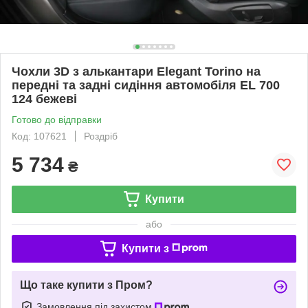
Чохли 3D з алькантари Elegant Torino на
передні та задні сидіння автомобіля EL 700
124 бежеві
Готово до відправки
Код: 107621
Роздріб
5 734
₴
Купити
або
Купити з
Що таке купити з Пром?
Замовлення під захистом