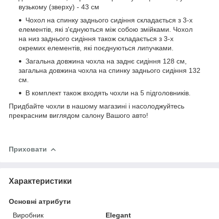
вузькому (зверху) - 43 см
Чохол на спинку заднього сидіння складається з 3-х
елементів, які з'єднуються між собою змійками. Чохол
на низ заднього сидіння також складається з 3-х
окремих елементів, які поєднуються липучками.
Загальна довжина чохла на заднє сидіння 128 см,
загальна довжина чохла на спинку заднього сидіння 132
см.
В комплект також входять чохли на 5 підголовників.
Придбайте чохли в нашому магазині і насолоджуйтесь
прекрасним виглядом салону Вашого авто!
Приховати
Характеристики
Основні атрибути
Виробник
Elegant