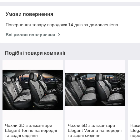
Умови повернення
Повернення товару впродовж 14 днів за домовленістю
Всі умови повернення
Подібні товари компанії
Чохли 3D з алькантари
Чохли 5D з алькантари
Наки
Elegant Torino на передні
Elegant Verona на передні
Eleg
та задні сидіння
та задні сидіння
пере