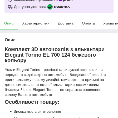
Доступна доставка
Опис
Характеристики
Доставка
Оплата
Умови п
Опис
Комплект 3D авточохлів з алькантари
Elegant Torino EL 700 124 бежевого
кольору
Чохли Elegant Torino - розкішні та вишукані
авточохли
на
передні та задні сидіння автомобіля. Бездоганної якості, в
оригинальному новому дизайні, комфортні та приємні на
дотик, виготовлені з якісної алькантари з оксамитовим
блиском. Чохли Elegant Torino - це справжнє оновлення
салону Вашого автомобілю.
Особливості товару:
Висока якість виготовлення