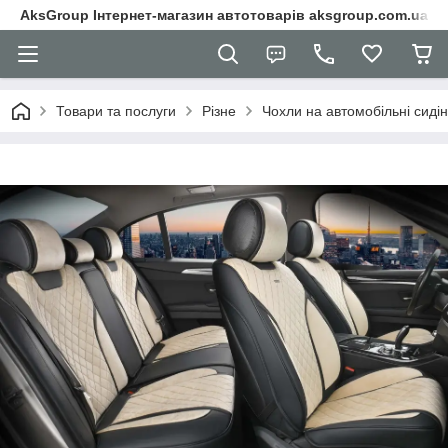
AksGroup Інтернет-магазин автотоварів aksgroup.com.ua
Товари та послуги
Різне
Чохли на автомобільні сиді