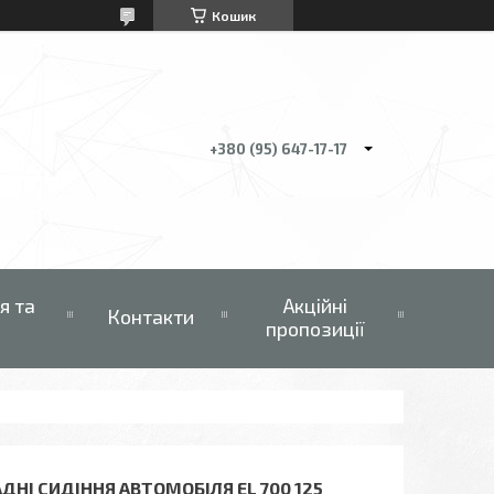
Кошик
+380 (95) 647-17-17
я та
Акційні
Контакти
пропозиції
ДНІ СИДІННЯ АВТОМОБІЛЯ EL 700 125