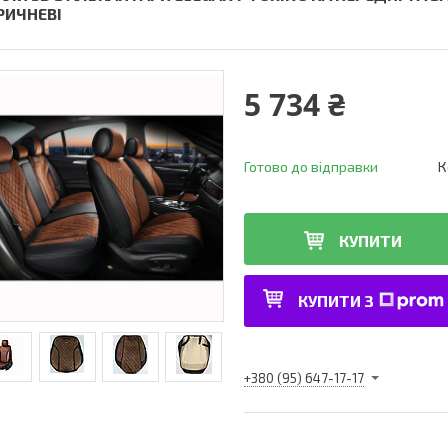
РИЧНЕВІ
5 734 ₴
Готово до відправки
К
КУПИТИ
КУПИТИ З
+380 (95) 647-17-17