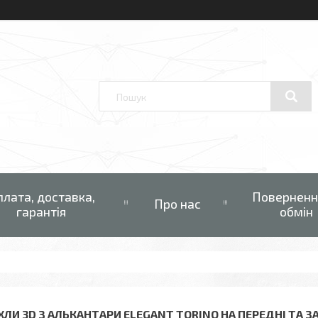
плата, доставка,
Поверненн
Про нас
гарантія
обмін
ХЛИ 3D З АЛЬКАНТАРИ ELEGANT TORINO НА ПЕРЕДНІ ТА ЗА