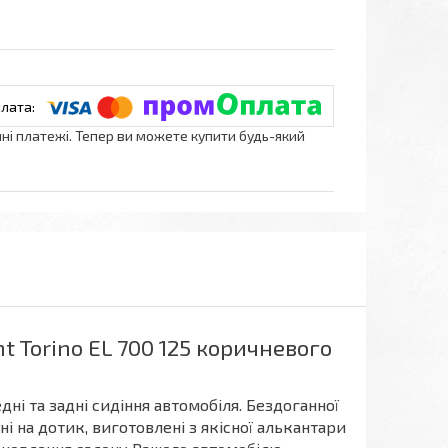
нні платежі. Тепер ви можете купити будь-який
t Torino EL 700 125 коричневого
дні та задні сидіння автомобіля. Бездоганної
і на дотик, виготовлені з якісної алькантари