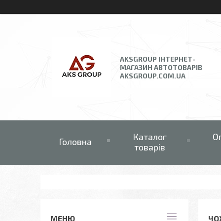
AKSGROUP ІНТЕРНЕТ-
МАГАЗИН АВТОТОВАРІВ
AKSGROUP.COM.UA
Каталог
О
Головна
товарів
ЧО