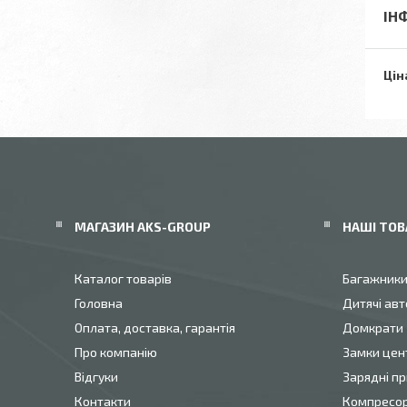
ІН
Цін
МАГАЗИН AKS-GROUP
НАШІ ТОВ
Каталог товарів
Багажник
Головна
Дитячі авт
Оплата, доставка, гарантія
Домкрати
Про компанію
Замки цен
Відгуки
Зарядні пр
Контакти
Компресо