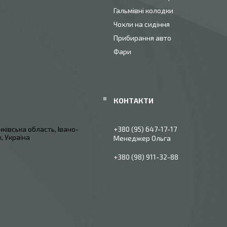
Гальмівні колодки
Чохли на сидіння
Прибирання авто
Фари
ківська область, Івано-
+380 (95) 647-17-17
, Україна
Менеджер Ольга
+380 (98) 911-32-88