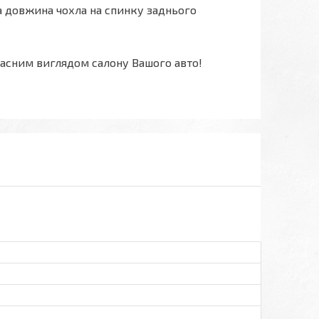
на довжина чохла на спинку заднього
асним виглядом салону Вашого авто!